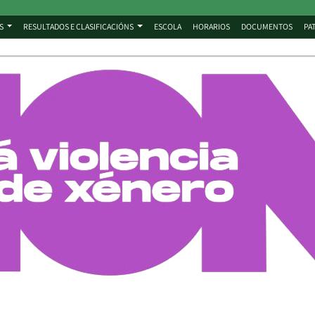
S
RESULTADOS E CLASIFICACIÓNS
ESCOLA
HORARIOS
DOCUMENTOS
PA