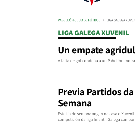
PABELLÓN CLUB DE FÚTBOL
LIGA GALEGA XUVE
LIGA GALEGA XUVENIL
Un empate agridul
A falta de gol condena a un Pabellón moi s
Previa Partidos da
Semana
Este fin de semana xogan na casa o Xuvenil 
competición da liga Infantil Galega cun bon