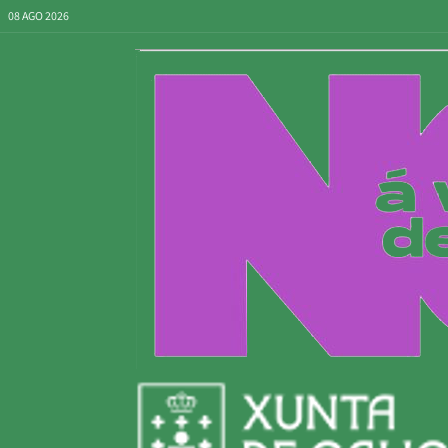
08 AGO 2026