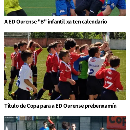
A ED Ourense "B" infantil xa ten calendario
Título de Copa para a ED Ourense prebenxamín