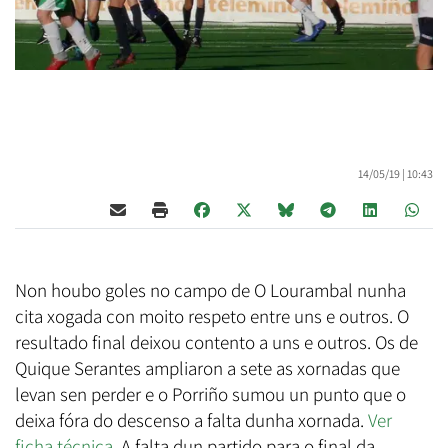
14/05/19 |
10:43
Non houbo goles no campo de O Lourambal nunha
cita xogada con moito respeto entre uns e outros. O
resultado final deixou contento a uns e outros. Os de
Quique Serantes ampliaron a sete as xornadas que
levan sen perder e o Porriño sumou un punto que o
deixa fóra do descenso a falta dunha xornada.
Ver
ficha técnica
. A falta dun partido para o final da