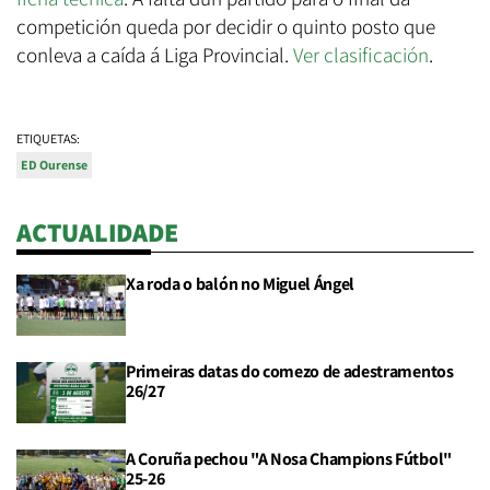
competición queda por decidir o quinto posto que
conleva a caída á Liga Provincial.
Ver clasificación
.
ETIQUETAS:
ED Ourense
ACTUALIDADE
Xa roda o balón no Miguel Ángel
Primeiras datas do comezo de adestramentos
26/27
A Coruña pechou "A Nosa Champions Fútbol"
25-26