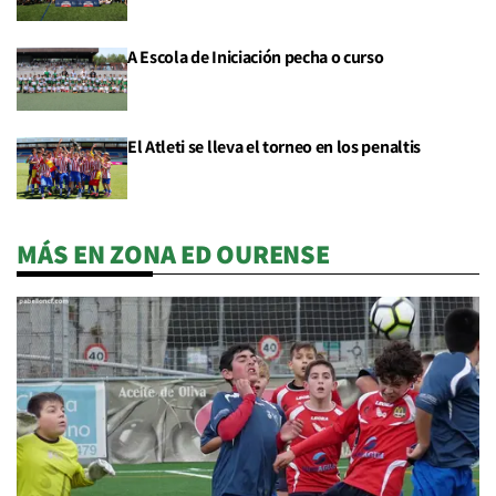
A Escola de Iniciación pecha o curso
El Atleti se lleva el torneo en los penaltis
MÁS EN ZONA ED OURENSE