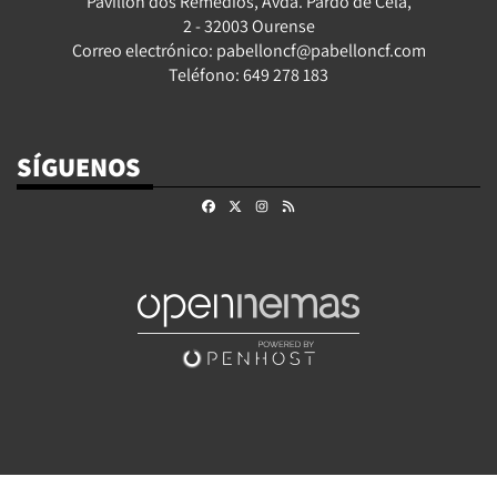
Pavillón dos Remedios, Avda. Pardo de Cela,
2 - 32003 Ourense
Correo electrónico: pabelloncf@pabelloncf.com
Teléfono: 649 278 183
SÍGUENOS
Facebook
X
Instagram
RSS