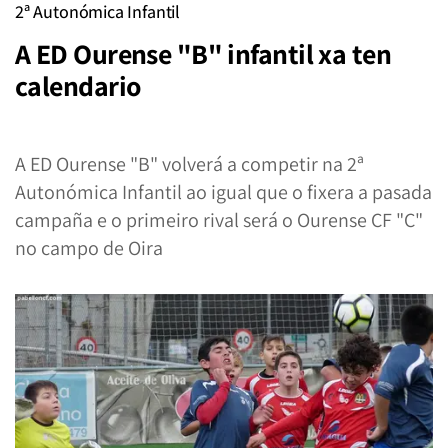
2ª Autonómica Infantil
A ED Ourense "B" infantil xa ten
calendario
A ED Ourense "B" volverá a competir na 2ª
Autonómica Infantil ao igual que o fixera a pasada
campaña e o primeiro rival será o Ourense CF "C"
no campo de Oira