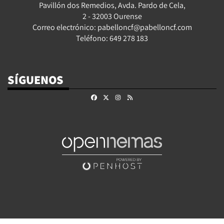
Pavillón dos Remedios, Avda. Pardo de Cela,
2 - 32003 Ourense
Correo electrónico: pabelloncf@pabelloncf.com
Teléfono: 649 278 183
SÍGUENOS
Facebook
X
Instagram
RSS