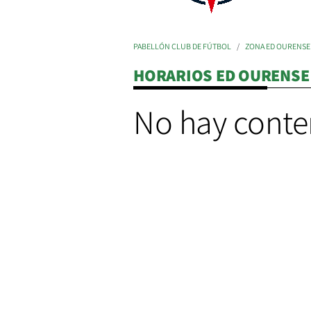
PABELLÓN CLUB DE FÚTBOL
ZONA ED OURENSE
HORARIOS ED OURENSE
No hay conte