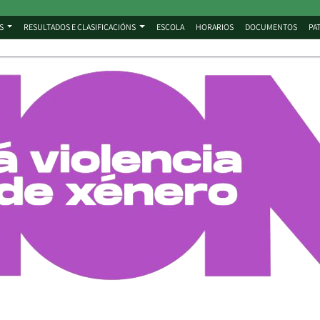
S
RESULTADOS E CLASIFICACIÓNS
ESCOLA
HORARIOS
DOCUMENTOS
PA