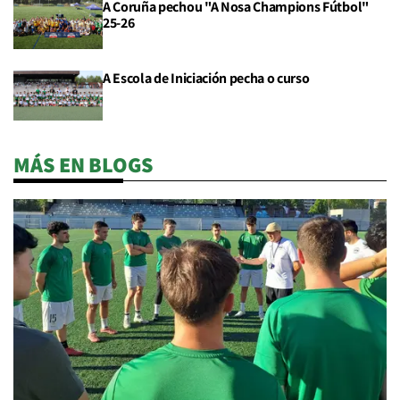
A Coruña pechou "A Nosa Champions Fútbol"
25-26
A Escola de Iniciación pecha o curso
MÁS EN BLOGS