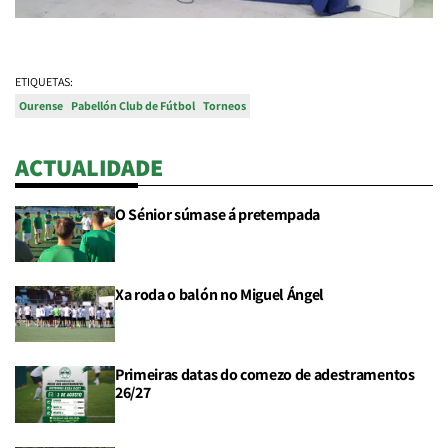
ETIQUETAS:
Ourense
Pabellón Club de Fútbol
Torneos
ACTUALIDADE
O Sénior súmase á pretempada
Xa roda o balón no Miguel Ángel
Primeiras datas do comezo de adestramentos
26/27