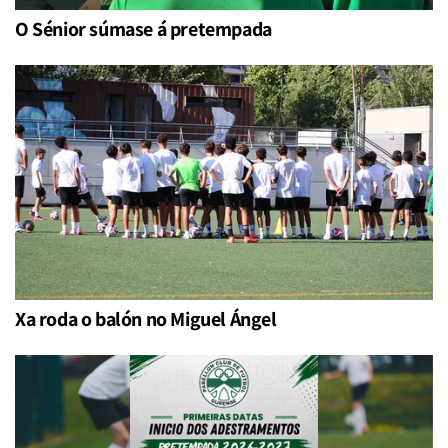
O Sénior súmase á pretempada
Xa roda o balón no Miguel Ángel