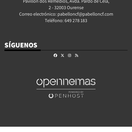
Pavillón dos Remedios, Avda. Pardo de Cela,
2 - 32003 Ourense
Correo electrónico: pabelloncf@pabelloncf.com
Teléfono: 649 278 183
SÍGUENOS
Facebook
X
Instagram
RSS