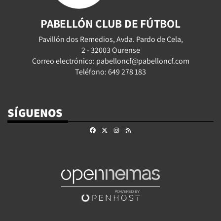
PABELLÓN CLUB DE FÚTBOL
Pavillón dos Remedios, Avda. Pardo de Cela,
2 - 32003 Ourense
Correo electrónico: pabelloncf@pabelloncf.com
Teléfono: 649 278 183
SÍGUENOS
Facebook
X
Instagram
RSS