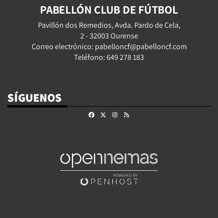
PABELLÓN CLUB DE FÚTBOL
Pavillón dos Remedios, Avda. Pardo de Cela,
2 - 32003 Ourense
Correo electrónico: pabelloncf@pabelloncf.com
Teléfono: 649 278 183
SÍGUENOS
Facebook
X
Instagram
RSS