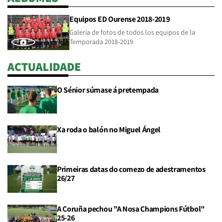
Equipos ED Ourense 2018-2019
Galería de fotos de todos los equipos de la
Temporada 2018-2019
ACTUALIDADE
O Sénior súmase á pretempada
Xa roda o balón no Miguel Ángel
Primeiras datas do comezo de adestramentos
26/27
A Coruña pechou "A Nosa Champions Fútbol"
25-26