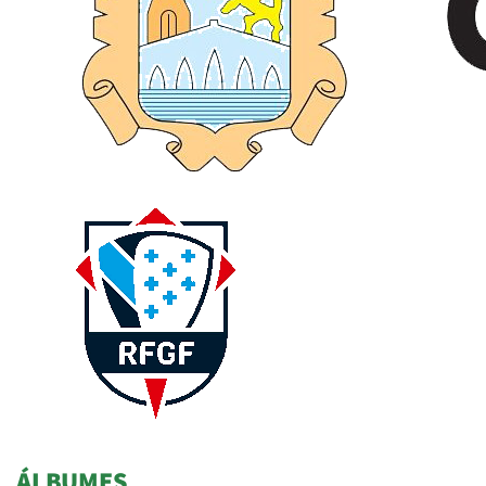
ÁLBUMES