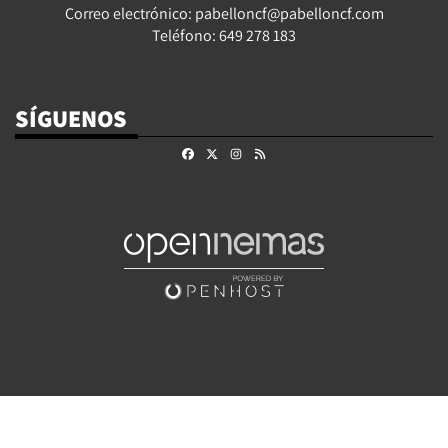
Correo electrónico: pabelloncf@pabelloncf.com
Teléfono: 649 278 183
SÍGUENOS
Facebook
X
Instagram
RSS