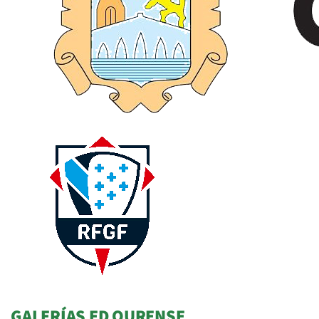
GALERÍAS ED OURENSE