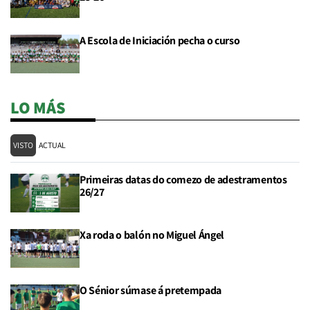
A Escola de Iniciación pecha o curso
LO MÁS
VISTO
ACTUAL
Primeiras datas do comezo de adestramentos
26/27
Xa roda o balón no Miguel Ángel
O Sénior súmase á pretempada