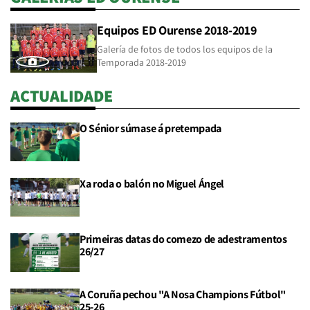
Equipos ED Ourense 2018-2019
Galería de fotos de todos los equipos de la
Temporada 2018-2019
ACTUALIDADE
O Sénior súmase á pretempada
Xa roda o balón no Miguel Ángel
Primeiras datas do comezo de adestramentos
26/27
A Coruña pechou "A Nosa Champions Fútbol"
25-26