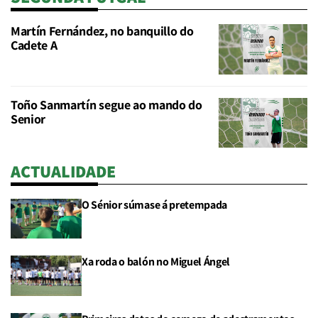
Martín Fernández, no banquillo do
Cadete A
Toño Sanmartín segue ao mando do
Senior
ACTUALIDADE
O Sénior súmase á pretempada
Xa roda o balón no Miguel Ángel