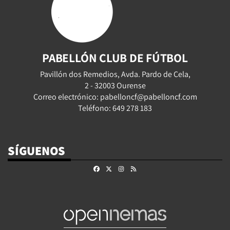
PABELLÓN CLUB DE FÚTBOL
Pavillón dos Remedios, Avda. Pardo de Cela,
2 - 32003 Ourense
Correo electrónico: pabelloncf@pabelloncf.com
Teléfono: 649 278 183
SÍGUENOS
Facebook
X
Instagram
RSS