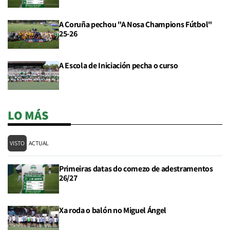
A Coruña pechou "A Nosa Champions Fútbol"
25-26
A Escola de Iniciación pecha o curso
LO MÁS
VISTO
ACTUAL
Primeiras datas do comezo de adestramentos
26/27
Xa roda o balón no Miguel Ángel