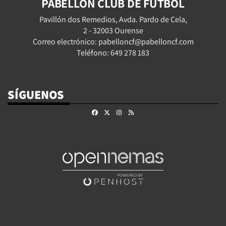
PABELLÓN CLUB DE FÚTBOL
Pavillón dos Remedios, Avda. Pardo de Cela,
2 - 32003 Ourense
Correo electrónico: pabelloncf@pabelloncf.com
Teléfono: 649 278 183
SÍGUENOS
Facebook
X
Instagram
RSS