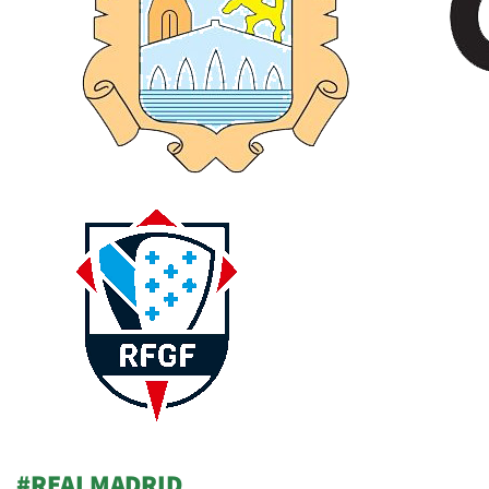
#REALMADRID