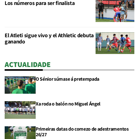
Los números para ser finalista
El Atleti sigue vivo y el Athletic debuta
ganando
ACTUALIDADE
O Sénior súmase á pretempada
Xa roda o balón no Miguel Ángel
Primeiras datas do comezo de adestramentos
26/27