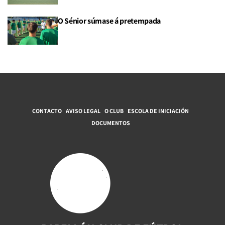
O Sénior súmase á pretempada
CONTACTO
AVISO LEGAL
O CLUB
ESCOLA DE INICIACIÓN
DOCUMENTOS