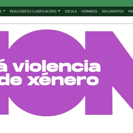
S
RESULTADOS E CLASIFICACIÓNS
ESCOLA
HORARIOS
DOCUMENTOS
PA