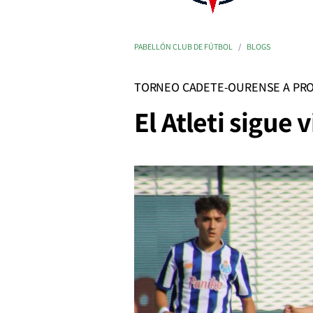
PABELLÓN CLUB DE FÚTBOL
BLOGS
TORNEO CADETE-OURENSE A PRO
El Atleti sigue