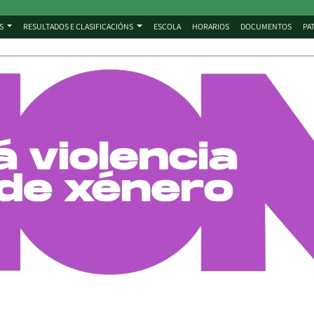
S
RESULTADOS E CLASIFICACIÓNS
ESCOLA
HORARIOS
DOCUMENTOS
PA