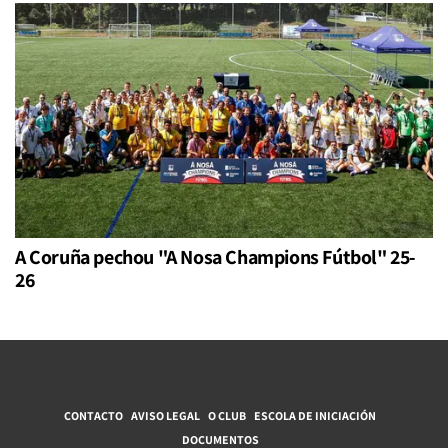
A Coruña pechou "A Nosa Champions Fútbol" 25-
26
CONTACTO
AVISO LEGAL
O CLUB
ESCOLA DE INICIACIÓN
DOCUMENTOS