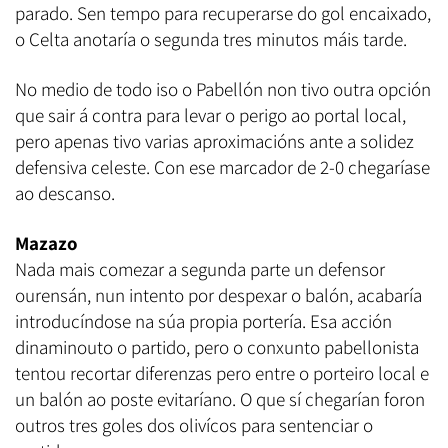
parado. Sen tempo para recuperarse do gol encaixado,
o Celta anotaría o segunda tres minutos máis tarde.
No medio de todo iso o Pabellón non tivo outra opción
que sair á contra para levar o perigo ao portal local,
pero apenas tivo varias aproximacións ante a solidez
defensiva celeste. Con ese marcador de 2-0 chegaríase
ao descanso.
Mazazo
Nada mais comezar a segunda parte un defensor
ourensán, nun intento por despexar o balón, acabaría
introducíndose na súa propia portería. Esa acción
dinaminouto o partido, pero o conxunto pabellonista
tentou recortar diferenzas pero entre o porteiro local e
un balón ao poste evitaríano. O que sí chegarían foron
outros tres goles dos olivícos para sentenciar o