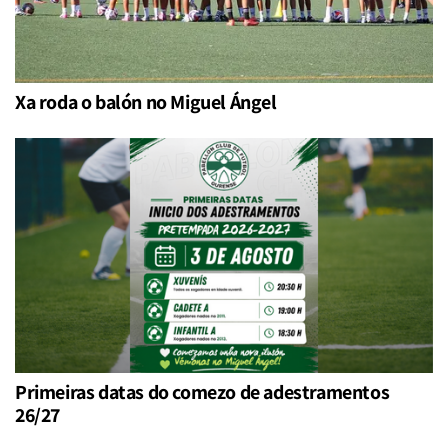
Xa roda o balón no Miguel Ángel
Primeiras datas do comezo de adestramentos
26/27