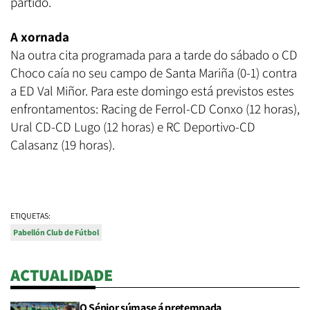
partido.
A xornada
Na outra cita programada para a tarde do sábado o CD
Choco caía no seu campo de Santa Mariña (0-1) contra
a ED Val Miñor. Para este domingo está previstos estes
enfrontamentos: Racing de Ferrol-CD Conxo (12 horas),
Ural CD-CD Lugo (12 horas) e RC Deportivo-CD
Calasanz (19 horas).
ETIQUETAS:
Pabellón Club de Fútbol
ACTUALIDADE
O Sénior súmase á pretempada