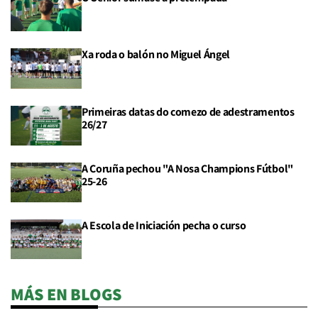
Xa roda o balón no Miguel Ángel
Primeiras datas do comezo de adestramentos
26/27
A Coruña pechou "A Nosa Champions Fútbol"
25-26
A Escola de Iniciación pecha o curso
MÁS EN BLOGS