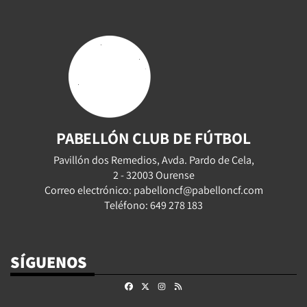
PABELLÓN CLUB DE FÚTBOL
Pavillón dos Remedios, Avda. Pardo de Cela,
2 - 32003 Ourense
Correo electrónico: pabelloncf@pabelloncf.com
Teléfono: 649 278 183
SÍGUENOS
Facebook
X
Instagram
RSS