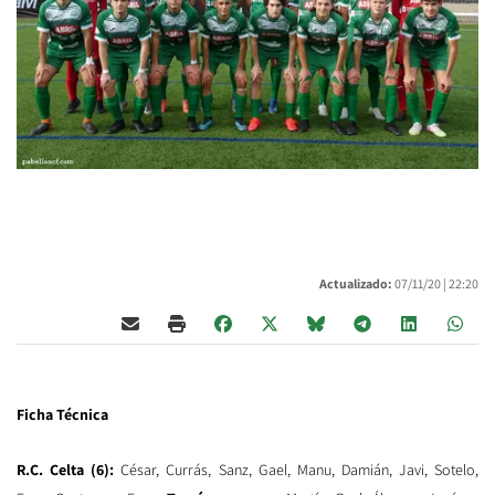
Actualizado:
07/11/20 |
22:20
Ficha Técnica
R.C. Celta (6):
César, Currás, Sanz, Gael, Manu, Damián, Javi, Sotelo,