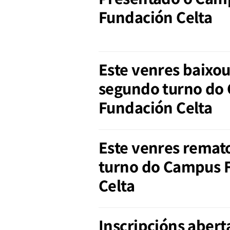
Fundación Celta
Este venres baixou
segundo turno do
Fundación Celta
Este venres remat
turno do Campus 
Celta
Inscripcións abert