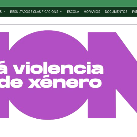
S
RESULTADOS E CLASIFICACIÓNS
ESCOLA
HORARIOS
DOCUMENTOS
PA