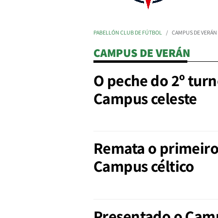
PABELLÓN CLUB DE FÚTBOL
CAMPUS DE VERÁN
CAMPUS DE VERÁN
O peche do 2º turn
Campus celeste
Remata o primeiro
Campus céltico
Presentado o Cam