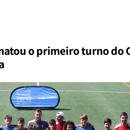
matou o primeiro turno do
a