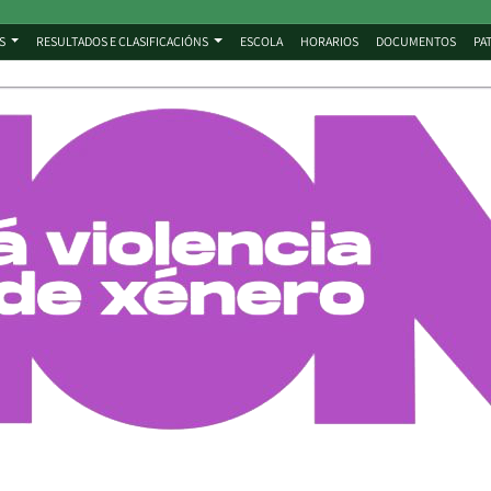
S
RESULTADOS E CLASIFICACIÓNS
ESCOLA
HORARIOS
DOCUMENTOS
PA