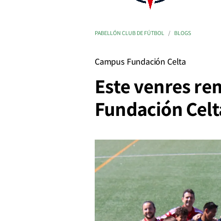
PABELLÓN CLUB DE FÚTBOL
BLOGS
Campus Fundación Celta
Este venres re
Fundación Celt