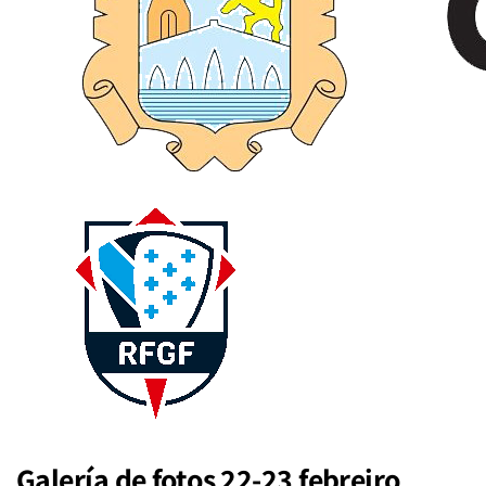
Galería de fotos 22-23 febreiro