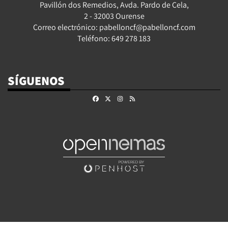
Pavillón dos Remedios, Avda. Pardo de Cela,
2 - 32003 Ourense
Correo electrónico: pabelloncf@pabelloncf.com
Teléfono: 649 278 183
SÍGUENOS
Facebook
X
Instagram
RSS