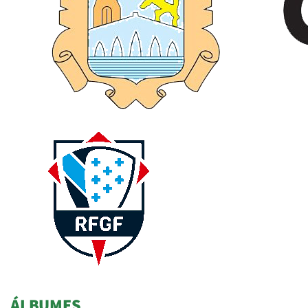
ÁLBUMES