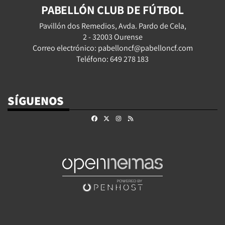
PABELLÓN CLUB DE FÚTBOL
Pavillón dos Remedios, Avda. Pardo de Cela,
2 - 32003 Ourense
Correo electrónico: pabelloncf@pabelloncf.com
Teléfono: 649 278 183
SÍGUENOS
Facebook
X
Instagram
RSS