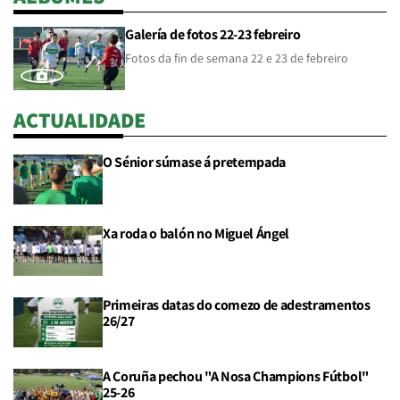
Galería de fotos 22-23 febreiro
Fotos da fin de semana 22 e 23 de febreiro
ACTUALIDADE
O Sénior súmase á pretempada
Xa roda o balón no Miguel Ángel
Primeiras datas do comezo de adestramentos
26/27
A Coruña pechou "A Nosa Champions Fútbol"
25-26