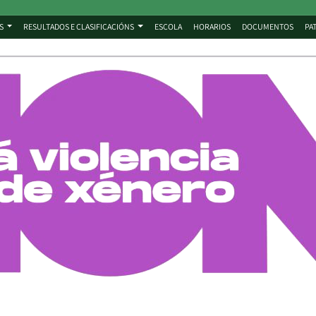
S
RESULTADOS E CLASIFICACIÓNS
ESCOLA
HORARIOS
DOCUMENTOS
PA