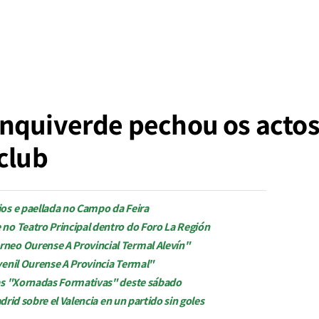
nquiverde pechou os actos
club
os e paellada no Campo da Feira
no Teatro Principal dentro do Foro La Región
neo Ourense A Provincial Termal Alevín"
venil Ourense A Provincia Termal"
nas "Xornadas Formativas" deste sábado
adrid sobre el Valencia en un partido sin goles