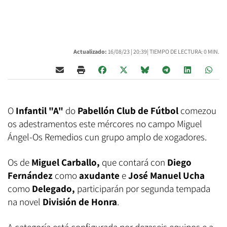
Actualizado:
16/08/23 |
20:39
| TIEMPO DE LECTURA: 0 MIN.
O
Infantil "A"
do
Pabellón Club de Fútbol
comezou
os adestramentos este mércores no campo Miguel
Ángel-Os Remedios cun grupo amplo de xogadores.
Os de
Miguel Carballo,
que contará con
Diego
Fernández
como
axudante
e
José Manuel Ucha
como
Delegado,
participarán por segunda tempada
na novel
División de Honra
.