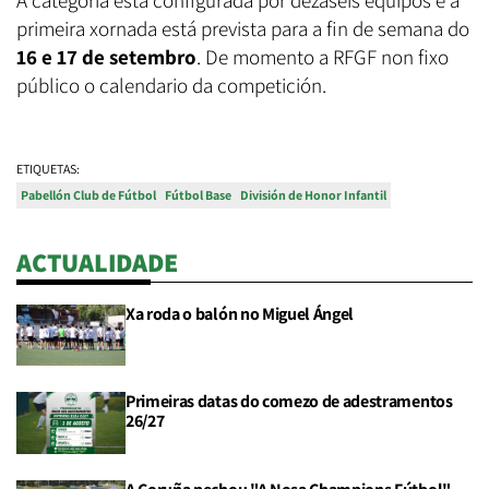
A categoría está configurada por dezaseis equipos e a
primeira xornada está prevista para a fin de semana do
16 e 17 de setembro
. De momento a RFGF non fixo
público o calendario da competición.
ETIQUETAS:
Pabellón Club de Fútbol
Fútbol Base
División de Honor Infantil
ACTUALIDADE
Xa roda o balón no Miguel Ángel
Primeiras datas do comezo de adestramentos
26/27