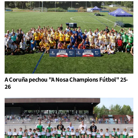
A Coruña pechou "A Nosa Champions Fútbol" 25-
26