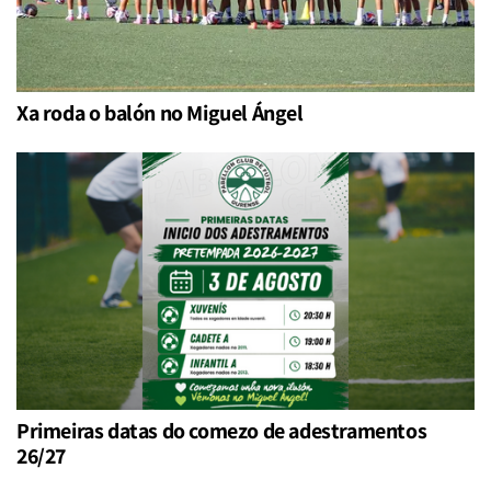
Xa roda o balón no Miguel Ángel
Primeiras datas do comezo de adestramentos
26/27