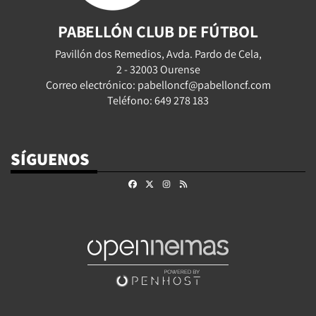
PABELLÓN CLUB DE FÚTBOL
Pavillón dos Remedios, Avda. Pardo de Cela,
2 - 32003 Ourense
Correo electrónico: pabelloncf@pabelloncf.com
Teléfono: 649 278 183
SÍGUENOS
Facebook
X
Instagram
RSS