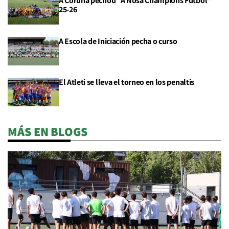
A Coruña pechou "A Nosa Champions Fútbol"
25-26
A Escola de Iniciación pecha o curso
El Atleti se lleva el torneo en los penaltis
MÁS EN BLOGS