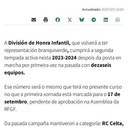
Actualizado:
20/07/23 |
12:05
A
División de Honra Infantil,
que volverá a ter
representación branquiverde
,
cumprirá a segunda
tempada activa nesta
2023-2024
despois da posta en
marcha por primeira vez na pasada con
dezaseis
equipos.
Ese número será o mesmo que terá no presente curso
no que a primeira xornada está marcada para o
17 de
setembro
, pendente de aprobación na Asemblea da
RFGF.
Da pasada campaña mantiveron a categoría:
RC Celta,