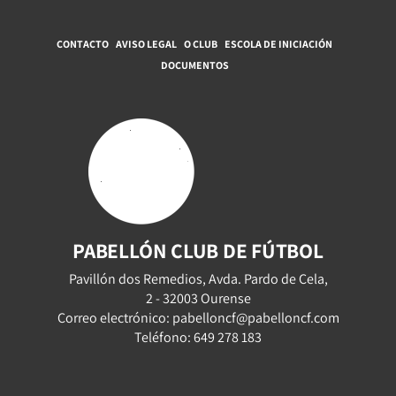
CONTACTO
AVISO LEGAL
O CLUB
ESCOLA DE INICIACIÓN
DOCUMENTOS
PABELLÓN CLUB DE FÚTBOL
Pavillón dos Remedios, Avda. Pardo de Cela,
2 - 32003 Ourense
Correo electrónico: pabelloncf@pabelloncf.com
Teléfono: 649 278 183