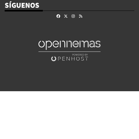
SÍGUENOS
Facebook
X
Instagram
RSS