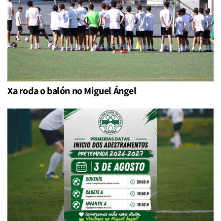
Xa roda o balón no Miguel Ángel