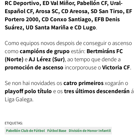
RC Deportivo, ED Val Miñor, Pabellón CF, Ural-
Español CF, Arosa SC, CD Areosa, SD San Tirso, EF
Portero 2000, CD Conxo Santiago, EFB Denis
Suárez, UD Santa Mariña e CD Lugo
.
Como equipos novos despois de conseguir o ascenso
como
campións de grupo
están:
Bertmiráns FC
(Norte)
e
AJ Lérez (Sur)
, ao tempo que dende a
promoción de ascenso
incorporouse o
Victoria CF
.
Se non hai novidades os
catro primeiros
xogarán o
playoff polo título
e os
tres últimos descenderán
á
Liga Galega.
ETIQUETAS:
Pabellón Club de Fútbol
Fútbol Base
División de Honor Infantil