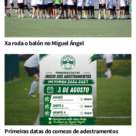
Xa roda o balón no Miguel Ángel
Primeiras datas do comezo de adestramentos