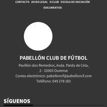
CONTACTO
AVISO LEGAL
O CLUB
ESCOLA DE INICIACIÓN
DOCUMENTOS
PABELLÓN CLUB DE FÚTBOL
Pavillón dos Remedios, Avda. Pardo de Cela,
2 - 32003 Ourense
Correo electrónico: pabelloncf@pabelloncf.com
Teléfono: 649 278 183
SÍGUENOS