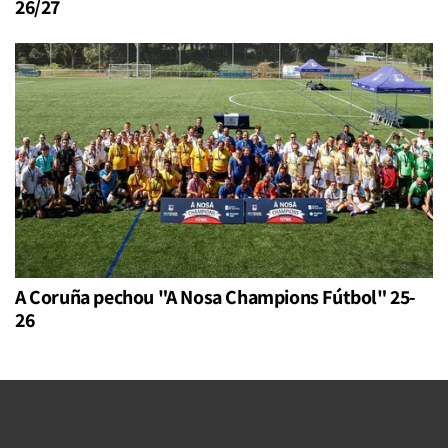
26/27
A Coruña pechou "A Nosa Champions Fútbol" 25-
26