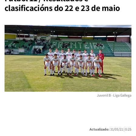
clasificacións do 22 e 23 de maio
Juvenil B - Liga Gallega
Actualizado:
31/05/21 |
0:25