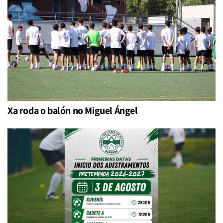
Xa roda o balón no Miguel Ángel