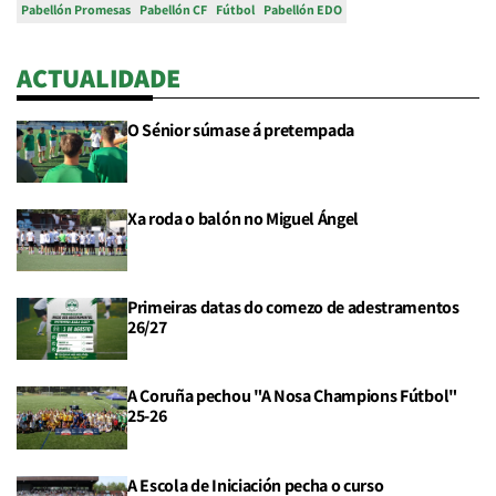
Pabellón Promesas
Pabellón CF
Fútbol
Pabellón EDO
ACTUALIDADE
O Sénior súmase á pretempada
Xa roda o balón no Miguel Ángel
Primeiras datas do comezo de adestramentos
26/27
A Coruña pechou "A Nosa Champions Fútbol"
25-26
A Escola de Iniciación pecha o curso