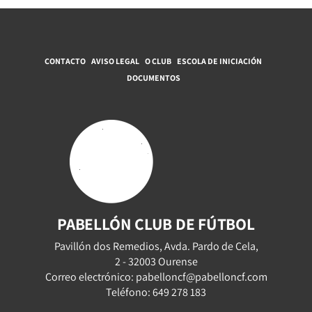
CONTACTO
AVISO LEGAL
O CLUB
ESCOLA DE INICIACIÓN
DOCUMENTOS
PABELLÓN CLUB DE FÚTBOL
Pavillón dos Remedios, Avda. Pardo de Cela,
2 - 32003 Ourense
Correo electrónico: pabelloncf@pabelloncf.com
Teléfono: 649 278 183