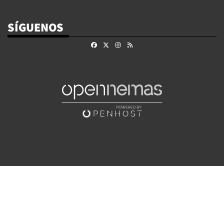
SÍGUENOS
Facebook
X
Instagram
RSS