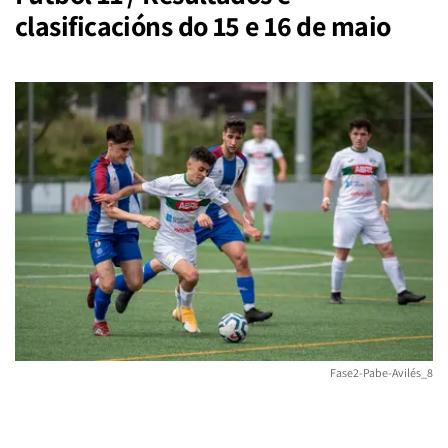
clasificacións do 15 e 16 de maio
Fase2-Pabe-Avilés_8