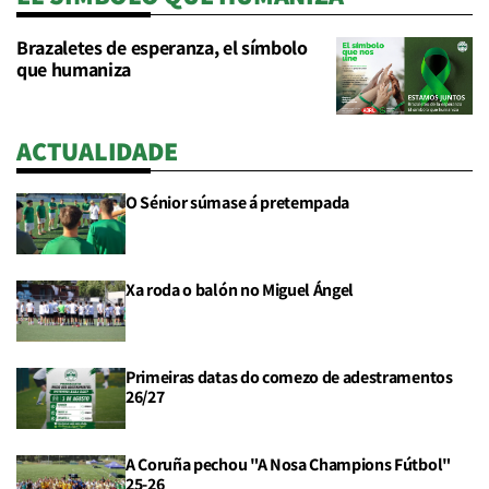
Brazaletes de esperanza, el símbolo
que humaniza
ACTUALIDADE
O Sénior súmase á pretempada
Xa roda o balón no Miguel Ángel
Primeiras datas do comezo de adestramentos
26/27
A Coruña pechou "A Nosa Champions Fútbol"
25-26