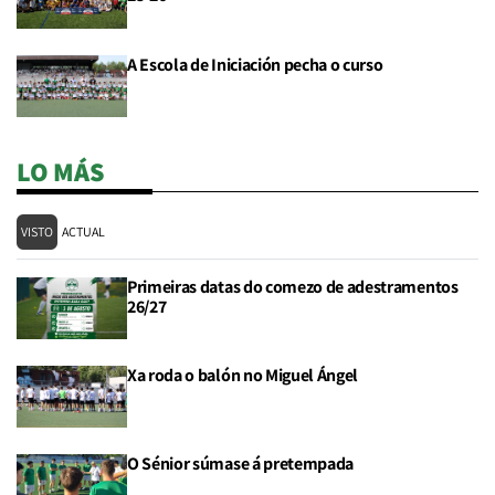
A Escola de Iniciación pecha o curso
LO MÁS
VISTO
ACTUAL
Primeiras datas do comezo de adestramentos
26/27
Xa roda o balón no Miguel Ángel
O Sénior súmase á pretempada