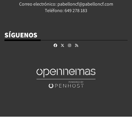
Correo electrónico: pabelloncf@pabelloncf.com
Teléfono: 649 278 183
SÍGUENOS
Facebook
X
Instagram
RSS