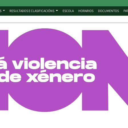
S
RESULTADOS E CLASIFICACIÓNS
ESCOLA
HORARIOS
DOCUMENTOS
PA