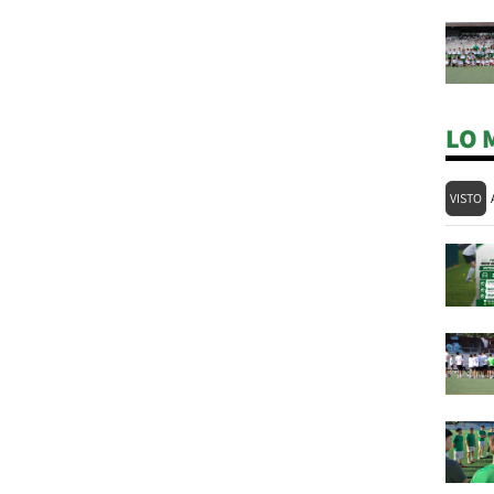
LO 
VISTO