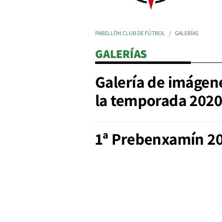
PABELLÓN CLUB DE FÚTBOL
GALERÍAS
GALERÍAS
Galería de imágen
la temporada 2020
1ª Prebenxamín 2