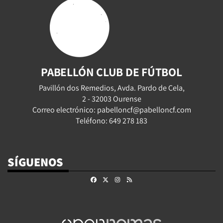
PABELLÓN CLUB DE FÚTBOL
Pavillón dos Remedios, Avda. Pardo de Cela,
2 - 32003 Ourense
Correo electrónico: pabelloncf@pabelloncf.com
Teléfono: 649 278 183
SÍGUENOS
Facebook
X
Instagram
RSS