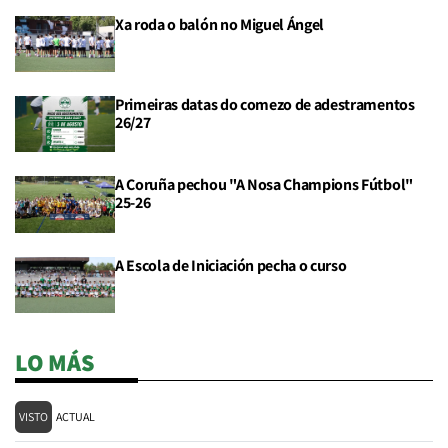
Xa roda o balón no Miguel Ángel
Primeiras datas do comezo de adestramentos
26/27
A Coruña pechou "A Nosa Champions Fútbol"
25-26
A Escola de Iniciación pecha o curso
LO MÁS
VISTO
ACTUAL