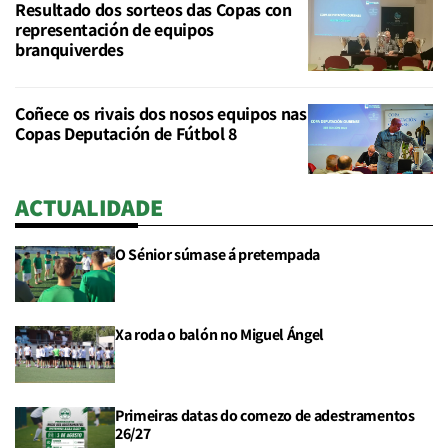
Resultado dos sorteos das Copas con
representación de equipos
branquiverdes
Coñece os rivais dos nosos equipos nas
Copas Deputación de Fútbol 8
ACTUALIDADE
O Sénior súmase á pretempada
Xa roda o balón no Miguel Ángel
Primeiras datas do comezo de adestramentos
26/27