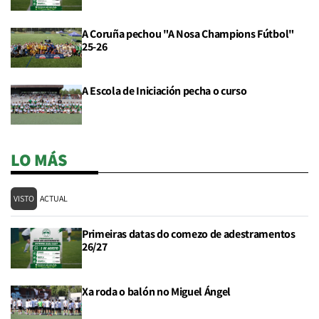
A Coruña pechou "A Nosa Champions Fútbol"
25-26
A Escola de Iniciación pecha o curso
LO MÁS
VISTO
ACTUAL
Primeiras datas do comezo de adestramentos
26/27
Xa roda o balón no Miguel Ángel