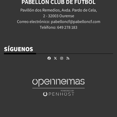
PABELLÓN CLUB DE FÚTBOL
Pavillón dos Remedios, Avda. Pardo de Cela,
2 - 32003 Ourense
Correo electrónico: pabelloncf@pabelloncf.com
Teléfono: 649 278 183
SÍGUENOS
Facebook
X
Instagram
RSS