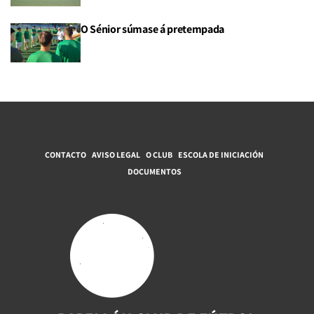
O Sénior súmase á pretempada
CONTACTO
AVISO LEGAL
O CLUB
ESCOLA DE INICIACIÓN
DOCUMENTOS