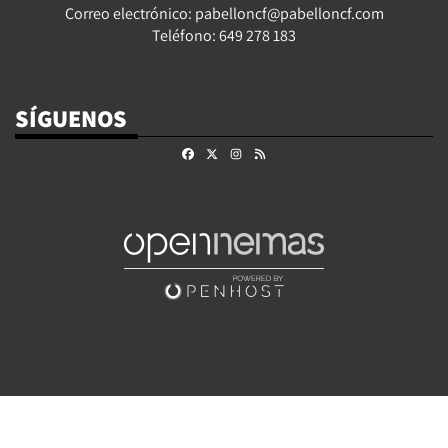
Correo electrónico: pabelloncf@pabelloncf.com
Teléfono: 649 278 183
SÍGUENOS
Facebook
X
Instagram
RSS