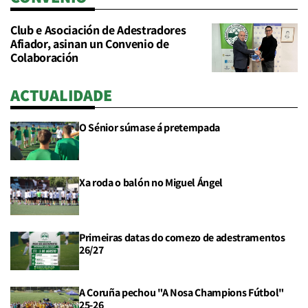
Club e Asociación de Adestradores
Afiador, asinan un Convenio de
Colaboración
ACTUALIDADE
O Sénior súmase á pretempada
Xa roda o balón no Miguel Ángel
Primeiras datas do comezo de adestramentos
26/27
A Coruña pechou "A Nosa Champions Fútbol"
25-26