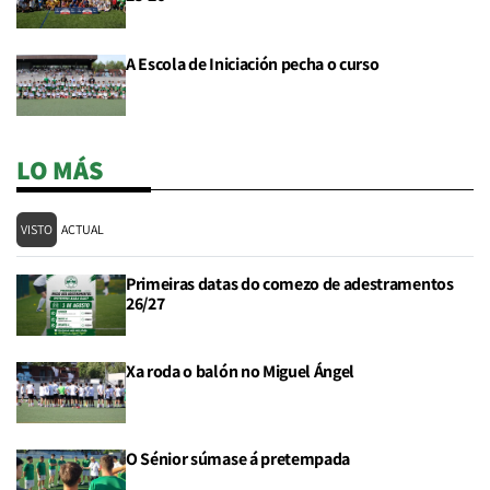
A Escola de Iniciación pecha o curso
LO MÁS
VISTO
ACTUAL
Primeiras datas do comezo de adestramentos
26/27
Xa roda o balón no Miguel Ángel
O Sénior súmase á pretempada