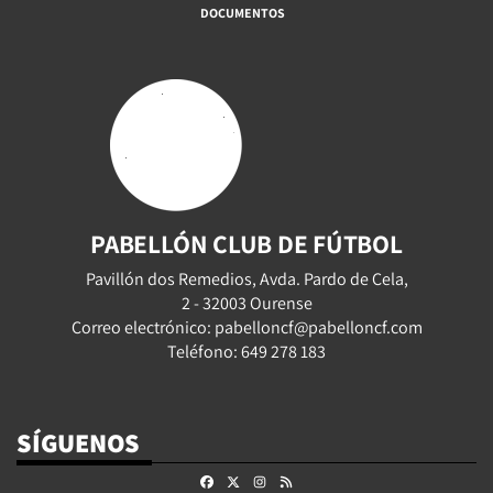
DOCUMENTOS
PABELLÓN CLUB DE FÚTBOL
Pavillón dos Remedios, Avda. Pardo de Cela,
2 - 32003 Ourense
Correo electrónico: pabelloncf@pabelloncf.com
Teléfono: 649 278 183
SÍGUENOS
Facebook
X
Instagram
RSS