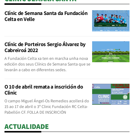
Clínic de Semana Santa da Fundación
Celta en Velle
Clínic de Porteiros Sergio Álvarez by
Cabreiroá 2022
A Fundación Celta xa ten en marcha unha nova
edición dos seus Clínics de Semana Santa que se
levarán a cabo en diferentes sedes.
O 10 de abril remata a inscrición do
Clinic
O campo Miguel Ángel-Os Remedios acollerá do
15 ao 17 de abril o 3º Clinic Fundación RC Celta-
Pabellón CF. FOLLA DE INSCRICIÓN
ACTUALIDADE