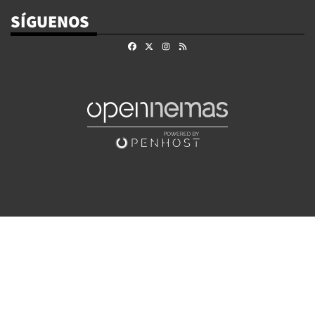
SÍGUENOS
Facebook
X
Instagram
RSS