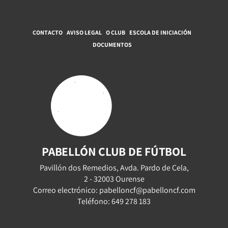
CONTACTO
AVISO LEGAL
O CLUB
ESCOLA DE INICIACIÓN
DOCUMENTOS
PABELLÓN CLUB DE FÚTBOL
Pavillón dos Remedios, Avda. Pardo de Cela,
2 - 32003 Ourense
Correo electrónico: pabelloncf@pabelloncf.com
Teléfono: 649 278 183