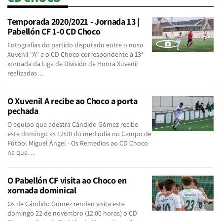
Temporada 2020/2021 - Jornada 13 |
Pabellón CF 1-0 CD Choco
Fotografías do partido disputado entre o noso
Xuvenil "A" e o CD Choco correspondente a 13ª
xornada da Liga de División de Honra Xuvenil
realizadas…
O Xuvenil A recibe ao Choco a porta
pechada
O equipo que adestra Cándido Gómez recibe
este domingo as 12:00 do mediodía no Campo de
Fútbol Miguel Ángel - Os Remedios ao CD Choco
na que…
O Pabellón CF visita ao Choco en
xornada dominical
Os de Cándido Gómez renden visita este
domingo 22 de novembro (12:00 horas) o CD