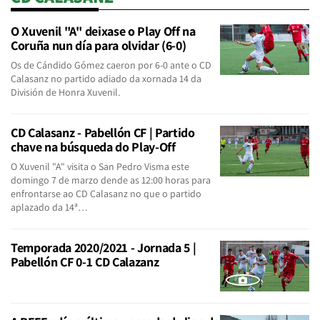
O Xuvenil "A" deixase o Play Off na
Coruña nun día para olvidar (6-0)
Os de Cándido Gómez caeron por 6-0 ante o CD
Calasanz no partido adiado da xornada 14 da
División de Honra Xuvenil.
CD Calasanz - Pabellón CF | Partido
chave na búsqueda do Play-Off
O Xuvenil "A" visita o San Pedro Visma este
domingo 7 de marzo dende as 12:00 horas para
enfrontarse ao CD Calasanz no que o partido
aplazado da 14ª…
Temporada 2020/2021 - Jornada 5 |
Pabellón CF 0-1 CD Calazanz