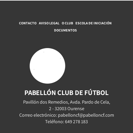
CONTACTO
AVISO LEGAL
O CLUB
ESCOLA DE INICIACIÓN
DOCUMENTOS
PABELLÓN CLUB DE FÚTBOL
Pavillón dos Remedios, Avda. Pardo de Cela,
2 - 32003 Ourense
Correo electrónico: pabelloncf@pabelloncf.com
Teléfono: 649 278 183