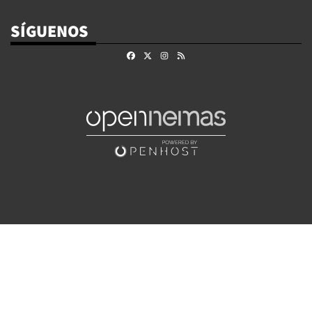
SÍGUENOS
Facebook
X
Instagram
RSS