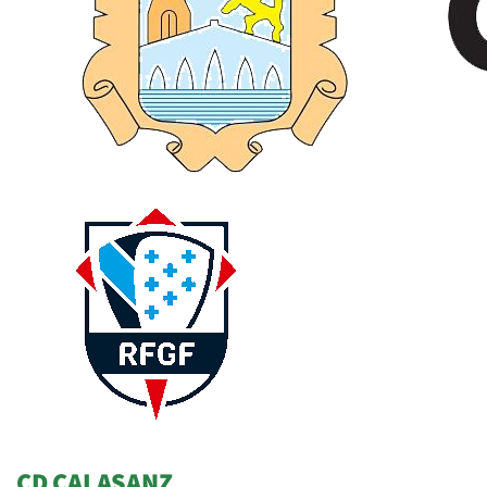
CD CALASANZ