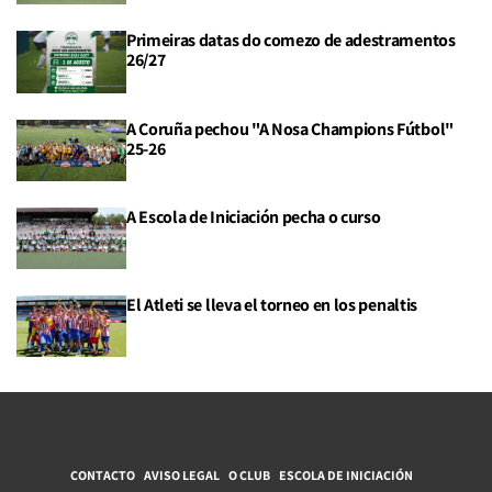
Primeiras datas do comezo de adestramentos
26/27
A Coruña pechou "A Nosa Champions Fútbol"
25-26
A Escola de Iniciación pecha o curso
El Atleti se lleva el torneo en los penaltis
CONTACTO
AVISO LEGAL
O CLUB
ESCOLA DE INICIACIÓN