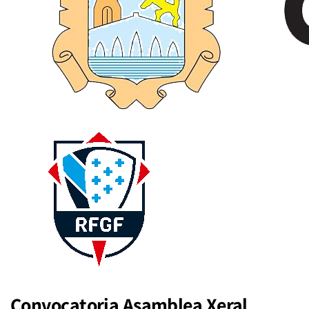
Convocatoria Asamblea Xeral