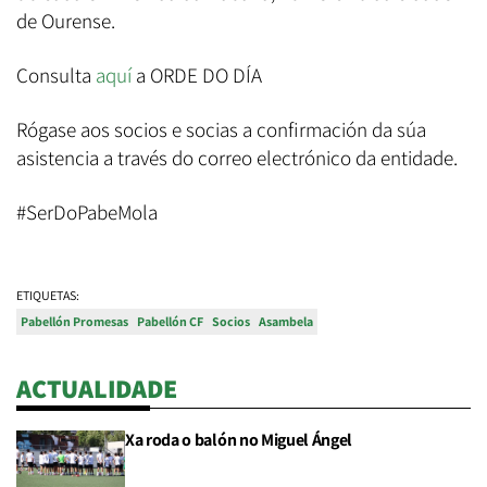
de Ourense.
Consulta
aquí
a ORDE DO DÍA
Rógase aos socios e socias a confirmación da súa
asistencia a través do correo electrónico da entidade.
#SerDoPabeMola
ETIQUETAS:
Pabellón Promesas
Pabellón CF
Socios
Asambela
ACTUALIDADE
Xa roda o balón no Miguel Ángel