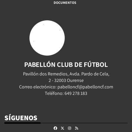
DOCUMENTOS
PABELLÓN CLUB DE FÚTBOL
Pavillón dos Remedios, Avda. Pardo de Cela,
2 - 32003 Ourense
Correo electrónico: pabelloncf@pabelloncf.com
Teléfono: 649 278 183
SÍGUENOS
Facebook
X
Instagram
RSS