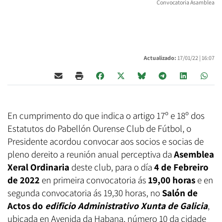
Convocatoria Asamblea
Actualizado:
17/01/22 |
16:07
En cumprimento do que indica o artigo 17º e 18º dos
Estatutos do Pabellón Ourense Club de Fútbol, o
Presidente acordou convocar aos socios e socias de
pleno dereito a reunión anual perceptiva da
Asemblea
Xeral Ordinaria
deste club, para o día
4 de Febreiro
de 2022
en primeira convocatoria ás
19,00 horas
e en
segunda convocatoria ás 19,30 horas, no
Salón de
Actos do
edificio Administrativo Xunta de Galicia
,
ubicada en Avenida da Habana, número 10 da cidade