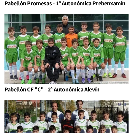
Pabellón Promesas - 1ª Autonómica Prebenxamín
Pabellón CF "C" - 2ª Autonómica Alevín