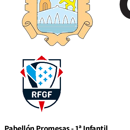
Pabellón Promesas - 1ª Infantil