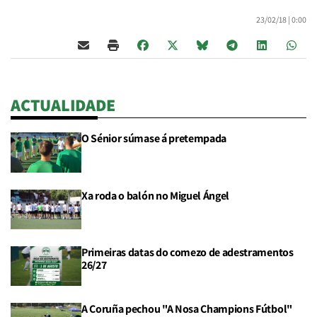
23/02/18 |
0:00
ACTUALIDADE
O Sénior súmase á pretempada
Xa roda o balón no Miguel Ángel
Primeiras datas do comezo de adestramentos
26/27
A Coruña pechou "A Nosa Champions Fútbol"