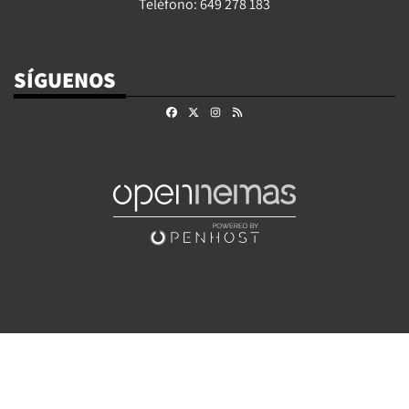
Teléfono: 649 278 183
SÍGUENOS
Facebook
X
Instagram
RSS