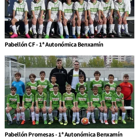
Pabellón CF - 1ª Autonómica Benxamín
Pabellón Promesas - 1ª Autonómica Benxamín