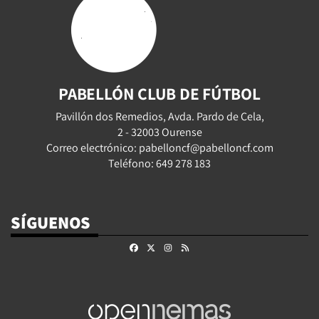
PABELLÓN CLUB DE FÚTBOL
Pavillón dos Remedios, Avda. Pardo de Cela,
2 - 32003 Ourense
Correo electrónico: pabelloncf@pabelloncf.com
Teléfono: 649 278 183
SÍGUENOS
Facebook
X
Instagram
RSS