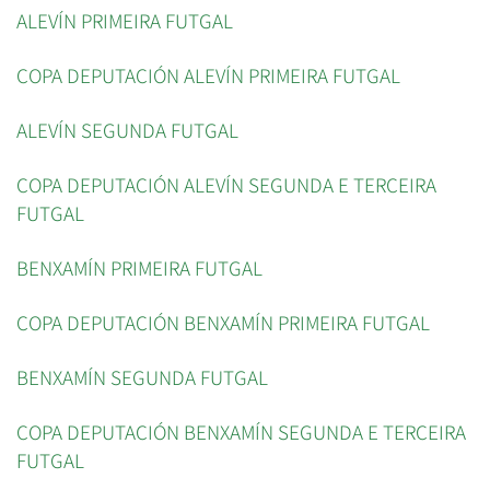
ALEVÍN PRIMEIRA FUTGAL
COPA DEPUTACIÓN ALEVÍN PRIMEIRA FUTGAL
ALEVÍN SEGUNDA FUTGAL
COPA DEPUTACIÓN ALEVÍN SEGUNDA E TERCEIRA
FUTGAL
BENXAMÍN PRIMEIRA FUTGAL
COPA DEPUTACIÓN BENXAMÍN PRIMEIRA FUTGAL
BENXAMÍN SEGUNDA FUTGAL
COPA DEPUTACIÓN BENXAMÍN SEGUNDA E TERCEIRA
FUTGAL