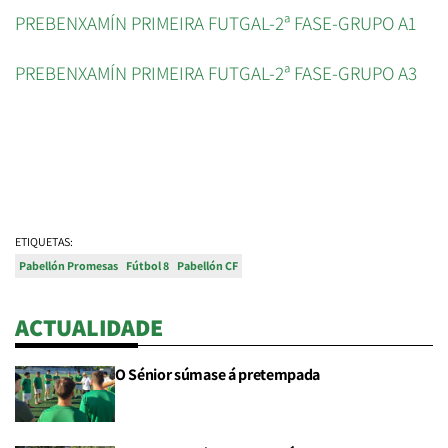
PREBENXAMÍN PRIMEIRA FUTGAL-2ª FASE-GRUPO A1
PREBENXAMÍN PRIMEIRA FUTGAL-2ª FASE-GRUPO A3
ETIQUETAS:
Pabellón Promesas
Fútbol 8
Pabellón CF
ACTUALIDADE
O Sénior súmase á pretempada