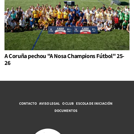
A Coruña pechou "A Nosa Champions Fútbol" 25-
26
CONTACTO
AVISO LEGAL
O CLUB
ESCOLA DE INICIACIÓN
DOCUMENTOS