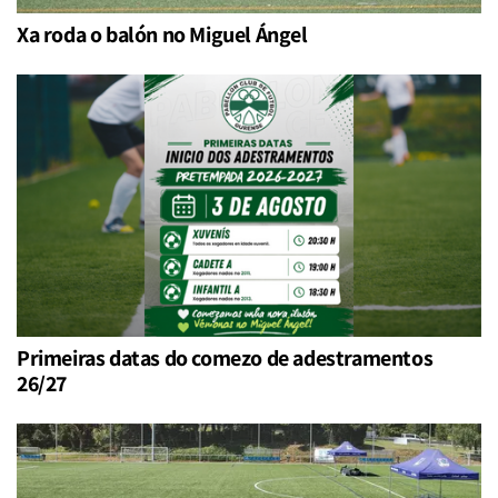
Xa roda o balón no Miguel Ángel
Primeiras datas do comezo de adestramentos
26/27