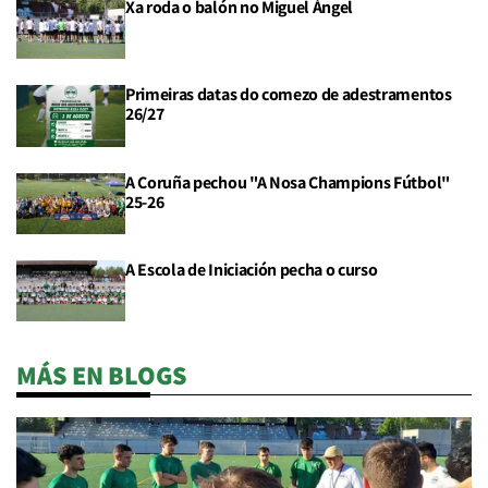
Xa roda o balón no Miguel Ángel
Primeiras datas do comezo de adestramentos
26/27
A Coruña pechou "A Nosa Champions Fútbol"
25-26
A Escola de Iniciación pecha o curso
MÁS EN BLOGS