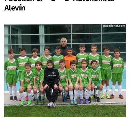
Alevín