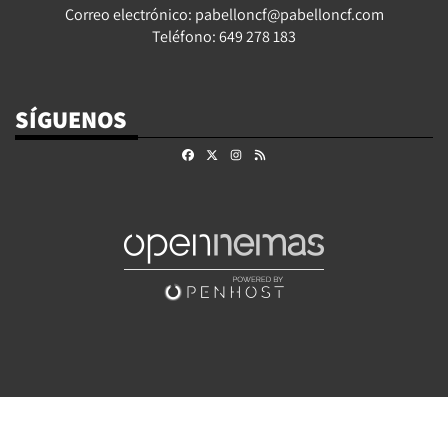
Correo electrónico: pabelloncf@pabelloncf.com
Teléfono: 649 278 183
SÍGUENOS
Facebook
X
Instagram
RSS