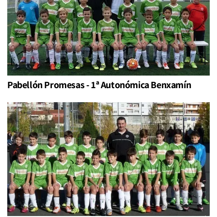
Pabellón Promesas - 1ª Autonómica Benxamín