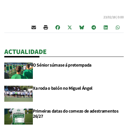
23/02/18 |
0:00
ACTUALIDADE
O Sénior súmase á pretempada
Xa roda o balón no Miguel Ángel
Primeiras datas do comezo de adestramentos
26/27