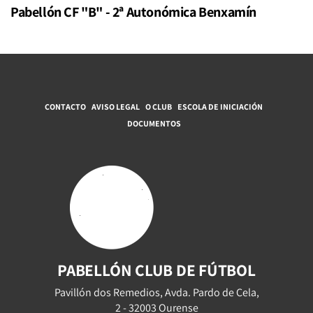
Pabellón CF "B" - 2ª Autonómica Benxamín
CONTACTO
AVISO LEGAL
O CLUB
ESCOLA DE INICIACIÓN
DOCUMENTOS
PABELLÓN CLUB DE FÚTBOL
Pavillón dos Remedios, Avda. Pardo de Cela,
2 - 32003 Ourense