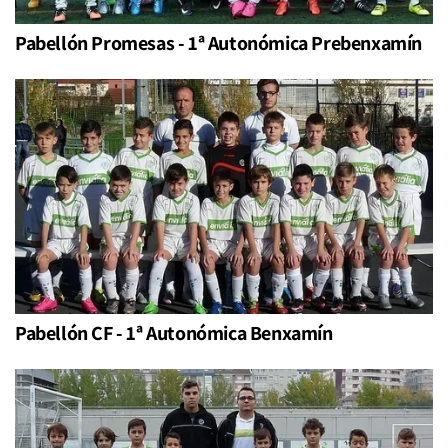
Pabellón Promesas - 1ª Autonómica Prebenxamín
Pabellón CF - 1ª Autonómica Benxamín