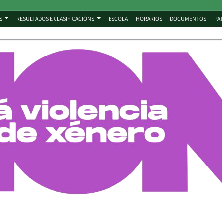
S
RESULTADOS E CLASIFICACIÓNS
ESCOLA
HORARIOS
DOCUMENTOS
PA