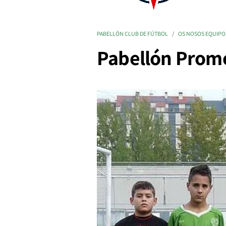
PABELLÓN CLUB DE FÚTBOL
OS NOSOS EQUIPO
Pabellón Prome