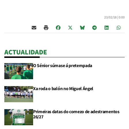
23/02/18 |
0:00
ACTUALIDADE
O Sénior súmase á pretempada
Xa roda o balón no Miguel Ángel
Primeiras datas do comezo de adestramentos
26/27