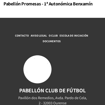
Pabellón Promesas - 1ª Autonómica Benxamín
CONTACTO
AVISO LEGAL
O CLUB
ESCOLA DE INICIACIÓN
DOCUMENTOS
PABELLÓN CLUB DE FÚTBOL
Pavillón dos Remedios, Avda. Pardo de Cela,
2 - 32003 Ourense