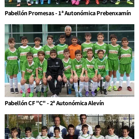
Pabellón Promesas - 1ª Autonómica Prebenxamín
Pabellón CF "C" - 2ª Autonómica Alevín