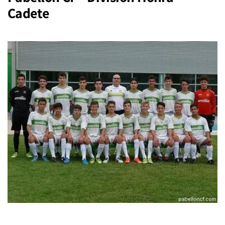
Cadete