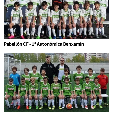
Pabellón CF - 1ª Autonómica Benxamín