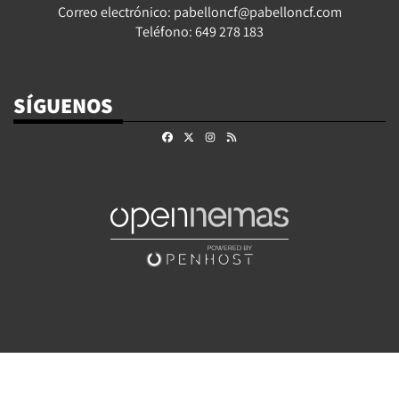
Correo electrónico: pabelloncf@pabelloncf.com
Teléfono: 649 278 183
SÍGUENOS
Facebook
X
Instagram
RSS