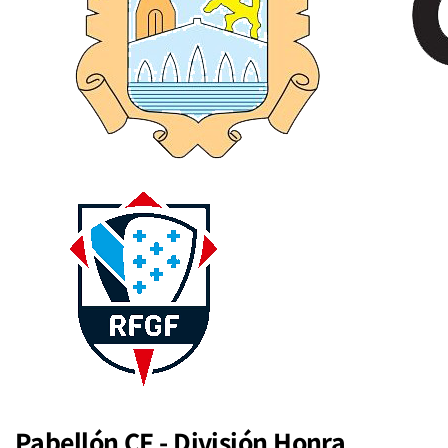
Pabellón CF - División Honra