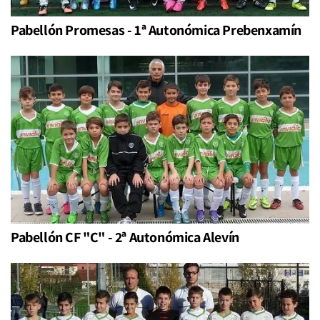
Pabellón Promesas - 1ª Autonómica Prebenxamín
Pabellón CF "C" - 2ª Autonómica Alevín