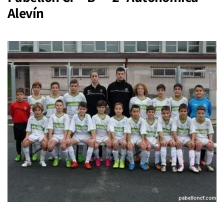
Alevín