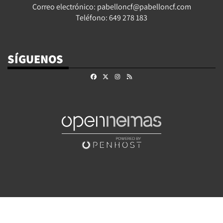
Correo electrónico: pabelloncf@pabelloncf.com
Teléfono: 649 278 183
SÍGUENOS
Facebook
X
Instagram
RSS