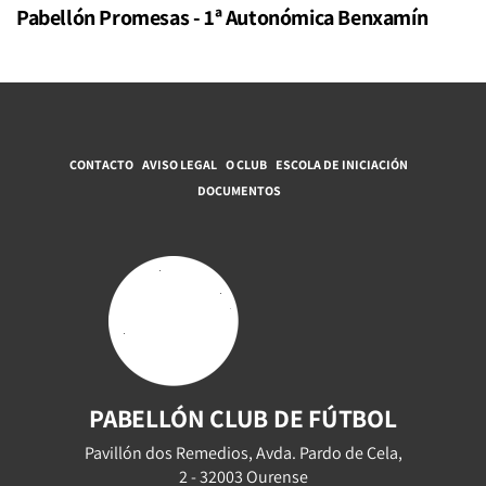
Pabellón Promesas - 1ª Autonómica Benxamín
CONTACTO
AVISO LEGAL
O CLUB
ESCOLA DE INICIACIÓN
DOCUMENTOS
PABELLÓN CLUB DE FÚTBOL
Pavillón dos Remedios, Avda. Pardo de Cela,
2 - 32003 Ourense