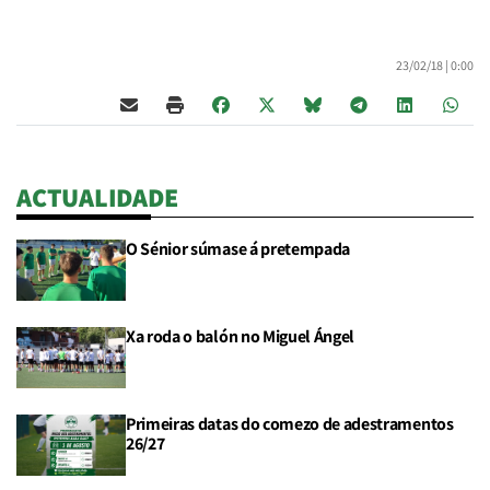
23/02/18 |
0:00
ACTUALIDADE
O Sénior súmase á pretempada
Xa roda o balón no Miguel Ángel
Primeiras datas do comezo de adestramentos
26/27