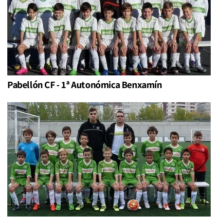
Pabellón CF - 1ª Autonómica Benxamín