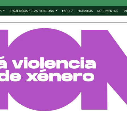
S
RESULTADOS E CLASIFICACIÓNS
ESCOLA
HORARIOS
DOCUMENTOS
PA