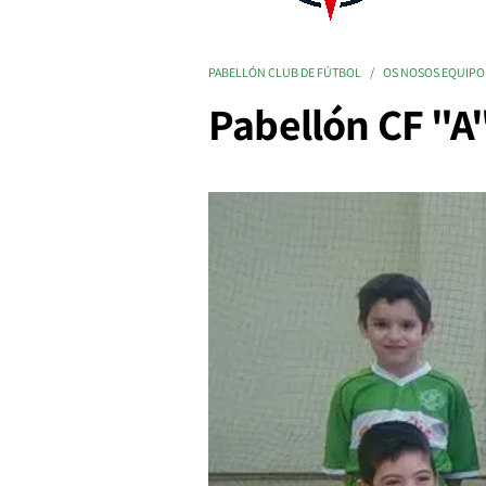
PABELLÓN CLUB DE FÚTBOL
OS NOSOS EQUIPO
Pabellón CF "A