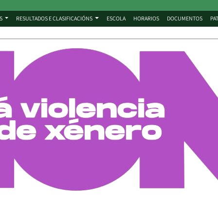
S
RESULTADOS E CLASIFICACIÓNS
ESCOLA
HORARIOS
DOCUMENTOS
PA