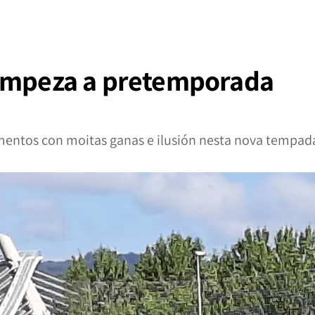
 empeza a pretemporada
amentos con moitas ganas e ilusión nesta nova tempad