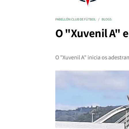
PABELLÓN CLUB DE FÚTBOL
BLOGS
O "Xuvenil A"
O "Xuvenil A" inicia os adestr