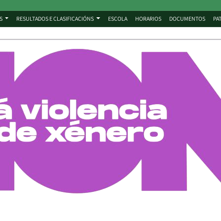
S
RESULTADOS E CLASIFICACIÓNS
ESCOLA
HORARIOS
DOCUMENTOS
PA