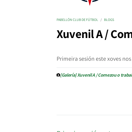
PABELLÓN CLUB DE FÚTBOL
BLOGS
Xuvenil A / Co
Primeira sesión este xoves no
[Galería] Xuvenil A / Comezou o trab