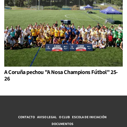
A Coruña pechou "A Nosa Champions Fútbol" 25-
26
CONTACTO
AVISO LEGAL
O CLUB
ESCOLA DE INICIACIÓN
DOCUMENTOS