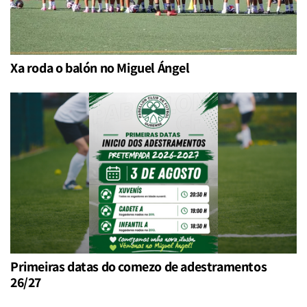
Xa roda o balón no Miguel Ángel
Primeiras datas do comezo de adestramentos
26/27