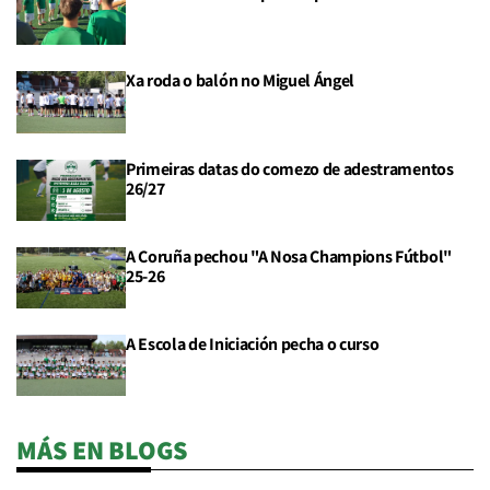
Xa roda o balón no Miguel Ángel
Primeiras datas do comezo de adestramentos
26/27
A Coruña pechou "A Nosa Champions Fútbol"
25-26
A Escola de Iniciación pecha o curso
MÁS EN BLOGS