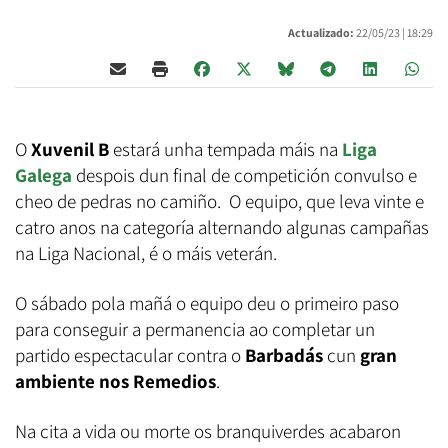
Actualizado:
22/05/23 |
18:29
O
Xuvenil B
estará unha tempada máis na
Liga
Galega
despois dun final de competición convulso e
cheo de pedras no camiño. O equipo, que leva vinte e
catro anos na categoría alternando algunas campañas
na Liga Nacional, é o máis veterán.
O sábado pola mañá o equipo deu o primeiro paso
para conseguir a permanencia ao completar un
partido espectacular contra o
Barbadás
cun
gran
ambiente nos Remedios
.
Na cita a vida ou morte os branquiverdes acabaron