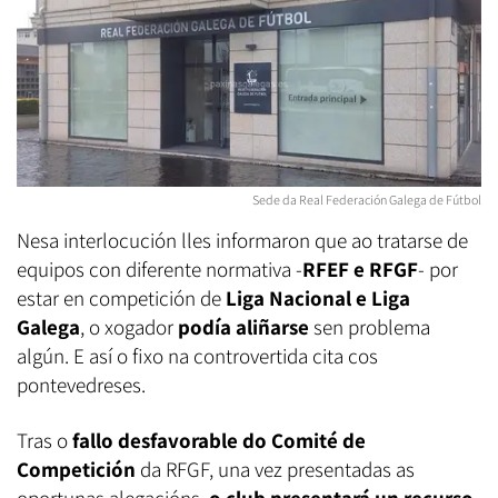
Sede da Real Federación Galega de Fútbol
Nesa interlocución lles informaron que ao tratarse de
equipos con diferente normativa -
RFEF e RFGF
- por
estar en competición de
Liga Nacional e Liga
Galega
, o xogador
podía aliñarse
sen problema
algún. E así o fixo na controvertida cita cos
pontevedreses.
Tras o
fallo desfavorable do Comité de
Competición
da RFGF, una vez presentadas as