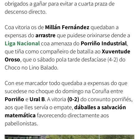
obrigados a gañar para evitar a cuarta praza de
descenso directo.
Coa vitoria os de
Millán Fernández
quedaban a
expensas do
arrastre
que puidese orixinarse dende a
Liga Nacional
coa amenaza do
Porriño Industrial
,
que tiña como compañeiro de batalla ao
Xuventude
Oroso
, que o sábado pola tarde desfacíase (4-2) do
Choco no Lino Balado.
Con ese marcador todo quedaba a expensas do que
sucedese no choque do domingo na Coruña entre
Porriño
e
Ural B
. A vitoria
(0-2)
do conxunto porriñés,
aos que lles servía o empate,
dáballes a salvación
matemática
favorecendo directamente aos
pabellonistas.