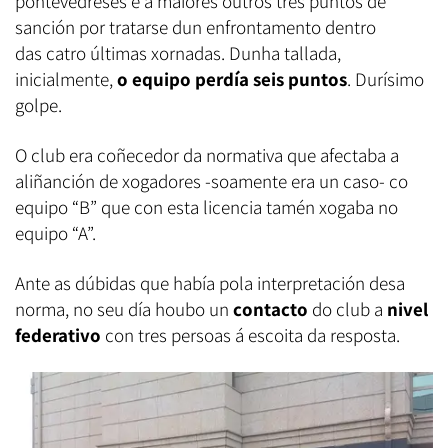
pontevedreses e a maiores outros tres puntos de
sanción por tratarse dun enfrontamento dentro
das catro últimas xornadas. Dunha tallada,
inicialmente,
o equipo perdía seis puntos
. Durísimo
golpe.
O club era coñecedor da normativa que afectaba a
aliñanción de xogadores -soamente era un caso- co
equipo “B” que con esta licencia tamén xogaba no
equipo “A”.
Ante as dúbidas que había pola interpretación desa
norma, no seu día houbo un
contacto
do club a
nivel
federativo
con tres persoas á escoita da resposta.