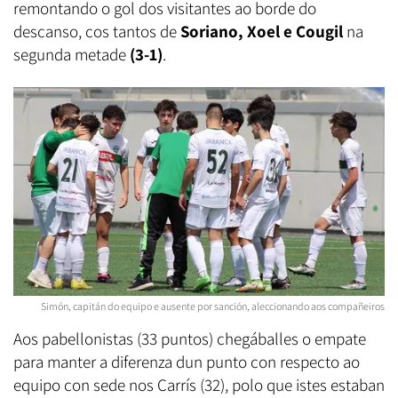
remontando o gol dos visitantes ao borde do
descanso, cos tantos de
Soriano, Xoel e Cougil
na
segunda metade
(3-1)
.
Simón, capitán do equipo e ausente por sanción, aleccionando aos compañeiros
Aos pabellonistas (33 puntos) chegáballes o empate
para manter a diferenza dun punto con respecto ao
equipo con sede nos Carrís (32), polo que istes estaban