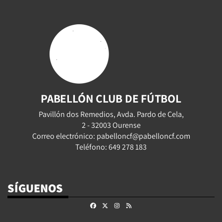
PABELLÓN CLUB DE FÚTBOL
Pavillón dos Remedios, Avda. Pardo de Cela,
2 - 32003 Ourense
Correo electrónico: pabelloncf@pabelloncf.com
Teléfono: 649 278 183
SÍGUENOS
Facebook
X
Instagram
RSS