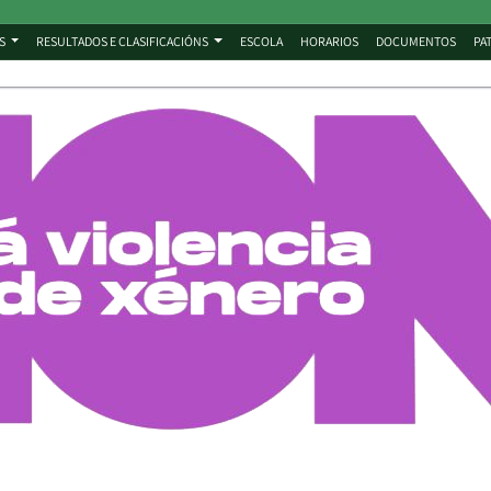
S
RESULTADOS E CLASIFICACIÓNS
ESCOLA
HORARIOS
DOCUMENTOS
PA