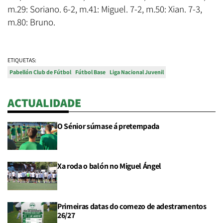
m.29: Soriano. 6-2, m.41: Miguel. 7-2, m.50: Xian. 7-3,
m.80: Bruno.
ETIQUETAS:
Pabellón Club de Fútbol
Fútbol Base
Liga Nacional Juvenil
ACTUALIDADE
O Sénior súmase á pretempada
Xa roda o balón no Miguel Ángel
Primeiras datas do comezo de adestramentos
26/27