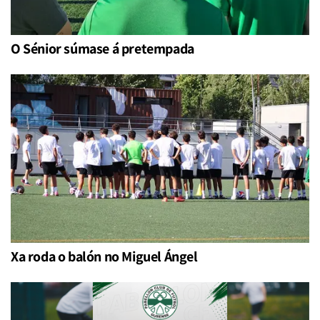
O Sénior súmase á pretempada
Xa roda o balón no Miguel Ángel