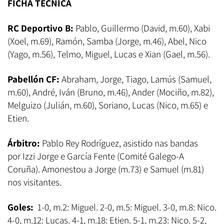
FICHA TÉCNICA
RC Deportivo B:
Pablo, Guillermo (David, m.60), Xabi
(Xoel, m.69), Ramón, Samba (Jorge, m.46), Abel, Nico
(Yago, m.56), Telmo, Miguel, Lucas e Xian (Gael, m.56).
Pabellón CF:
Abraham, Jorge, Tiago, Lamús (Samuel,
m.60), André, Iván (Bruno, m.46), Ander (Mociño, m.82),
Melguizo (Julián, m.60), Soriano, Lucas (Nico, m.65) e
Etien.
Árbitro:
Pablo Rey Rodríguez, asistido nas bandas
por Izzi Jorge e García Fente (Comité Galego-A
Coruña). Amonestou a Jorge (m.73) e Samuel (m.81)
nos visitantes.
Goles:
1-0, m.2: Miguel. 2-0, m.5: Miguel. 3-0, m.8: Nico.
4-0, m.12: Lucas. 4-1, m.18: Etien. 5-1, m.23: Nico. 5-2,