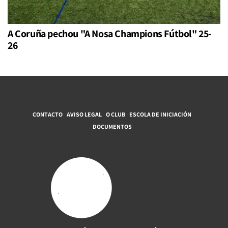
A Coruña pechou "A Nosa Champions Fútbol" 25-
26
CONTACTO
AVISO LEGAL
O CLUB
ESCOLA DE INICIACIÓN
DOCUMENTOS