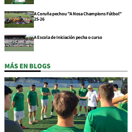
A Coruña pechou "A Nosa Champions Fútbol"
25-26
A Escola de Iniciación pecha o curso
MÁS EN BLOGS