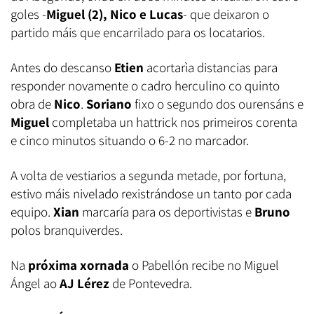
goles -
Miguel (2), Nico e Lucas
- que deixaron o
partido máis que encarrilado para os locatarios.
Antes do descanso
Etien
acortarìa distancias para
responder novamente o cadro herculino co quinto
obra de
Nico
.
Soriano
fixo o segundo dos ourensáns e
Miguel
completaba un hattrick nos primeiros corenta
e cinco minutos situando o 6-2 no marcador.
A volta de vestiarios a segunda metade, por fortuna,
estivo máis nivelado rexistrándose un tanto por cada
equipo.
Xian
marcaría para os deportivistas e
Bruno
polos branquiverdes.
Na
próxima xornada
o Pabellón recibe no Miguel
Ángel ao
AJ Lérez
de Pontevedra.