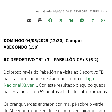
Actualizado:
04/05/25 |
20:33
| TIEMPO DE LECTURA: 1 MIN.
DOMINGO 04/05/2025 (12:30) Campo:
ABEGONDO (150)
RC DEPORTIVO "B" : 7 – PABELLÓN CF : 3 (6-2)
Doloroso revés do Pabellón na visita ao Deportivo "B"
na cita correspondente á xornada trinta da
Liga
Nacional Xuvenil
. Con este resultado o equipo queda
na sexta praza con 52 puntos a falta de catro xornadas.
Os branquiverdes entraron con mal pé sobre o verde
de Abegondo, onde en doce minutos encaixaron catro