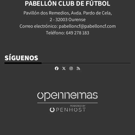
PABELLÓN CLUB DE FÚTBOL
Pavillón dos Remedios, Avda. Pardo de Cela,
2 - 32003 Ourense
Correo electrónico: pabelloncf@pabelloncf.com
Teléfono: 649 278 183
SÍGUENOS
Facebook
X
Instagram
RSS