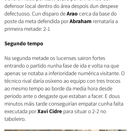
defensor local dentro do área despois dun despexe
defectuoso. Cun disparo de
Arao
cerca da base do
poste da meta defendida por
Abraham
remataría a
primeira metade: 2-1
Segundo tempo
Na segunda metade os lucenses sairon fortes
entrando o partido nunha fase de ida e volta na que
apenas se notaba a inferioridade numérica visitante. O
técnico rival daría osíxeno ao equipo con tres trocos
ao mesmo tempo ao borde da media hora desde
periodo ante o desgaste que estaban a facer. E dous
minutos máis tarde conseguirían empatar cunha falta
executada por
Xavi Cidre
para situar o 2-2 no
taboleiro.