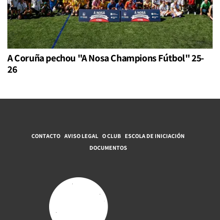
A Coruña pechou "A Nosa Champions Fútbol" 25-
26
CONTACTO
AVISO LEGAL
O CLUB
ESCOLA DE INICIACIÓN
DOCUMENTOS