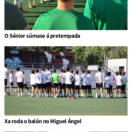
O Sénior súmase á pretempada
Xa roda o balón no Miguel Ángel