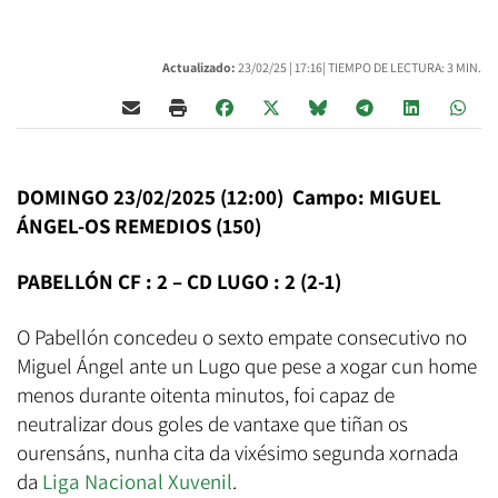
Actualizado:
23/02/25 |
17:16
| TIEMPO DE LECTURA: 3 MIN.
DOMINGO 23/02/2025 (12:00) Campo: MIGUEL
ÁNGEL-OS REMEDIOS (150)
PABELLÓN CF : 2 – CD LUGO : 2 (2-1)
O Pabellón concedeu o sexto empate consecutivo no
Miguel Ángel ante un Lugo que pese a xogar cun home
menos durante oitenta minutos, foi capaz de
neutralizar dous goles de vantaxe que tiñan os
ourensáns, nunha cita da vixésimo segunda xornada
da
Liga Nacional Xuvenil
.