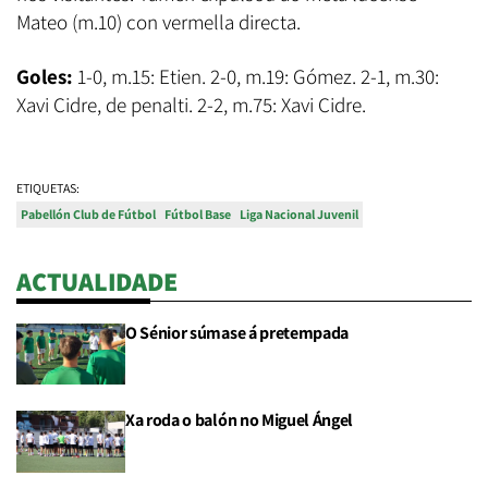
Mateo (m.10) con vermella directa.
Goles:
1-0, m.15: Etien. 2-0, m.19: Gómez. 2-1, m.30:
Xavi Cidre, de penalti. 2-2, m.75: Xavi Cidre.
ETIQUETAS:
Pabellón Club de Fútbol
Fútbol Base
Liga Nacional Juvenil
ACTUALIDADE
O Sénior súmase á pretempada
Xa roda o balón no Miguel Ángel