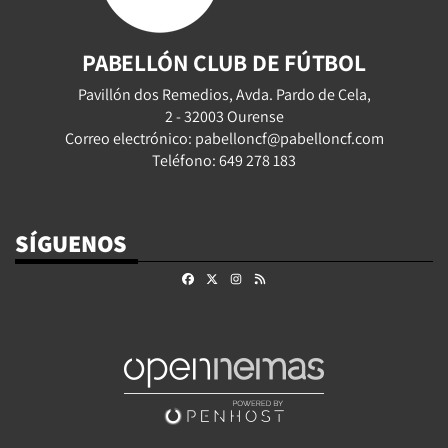
PABELLÓN CLUB DE FÚTBOL
Pavillón dos Remedios, Avda. Pardo de Cela,
2 - 32003 Ourense
Correo electrónico: pabelloncf@pabelloncf.com
Teléfono: 649 278 183
SÍGUENOS
Facebook
X
Instagram
RSS