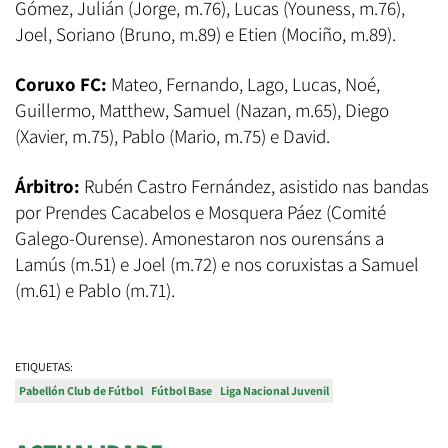
Gómez, Julián (Jorge, m.76), Lucas (Youness, m.76),
Joel, Soriano (Bruno, m.89) e Etien (Mociño, m.89).
Coruxo FC:
Mateo, Fernando, Lago, Lucas, Noé,
Guillermo, Matthew, Samuel (Nazan, m.65), Diego
(Xavier, m.75), Pablo (Mario, m.75) e David.
Árbitro:
Rubén Castro Fernández, asistido nas bandas
por Prendes Cacabelos e Mosquera Páez (Comité
Galego-Ourense). Amonestaron nos ourensáns a
Lamús (m.51) e Joel (m.72) e nos coruxistas a Samuel
(m.61) e Pablo (m.71).
ETIQUETAS:
Pabellón Club de Fútbol
Fútbol Base
Liga Nacional Juvenil