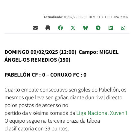
Actualizado:
09/02/25 |
15:31
| TIEMPO DE LECTURA: 2 MIN.
DOMINGO 09/02/2025 (12:00) Campo: MIGUEL
ÁNGEL-OS REMEDIOS (150)
PABELLÓN CF : 0 – CORUXO FC : 0
Cuarto empate consecutivo sen goles do Pabellón, os
mesmos que leva sen gañar, diante dun rival directo
polos postos de ascenso no
partido da vixésima xornada da
Liga Nacional Xuvenil
.
O equipo segue na terceira praza da táboa
clasificatoria con 39 puntos.