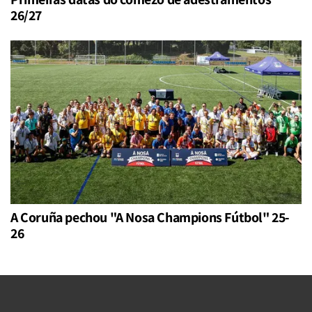
26/27
A Coruña pechou "A Nosa Champions Fútbol" 25-
26