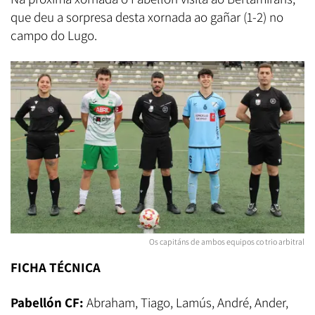
que deu a sorpresa desta xornada ao gañar (1-2) no
campo do Lugo.
Os capitáns de ambos equipos co trio arbitral
FICHA TÉCNICA
Pabellón CF:
Abraham, Tiago, Lamús, André, Ander,