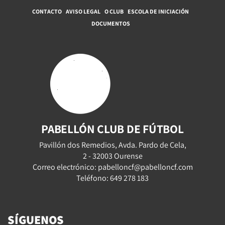
CONTACTO
AVISO LEGAL
O CLUB
ESCOLA DE INICIACIÓN
DOCUMENTOS
PABELLÓN CLUB DE FÚTBOL
Pavillón dos Remedios, Avda. Pardo de Cela,
2 - 32003 Ourense
Correo electrónico: pabelloncf@pabelloncf.com
Teléfono: 649 278 183
SÍGUENOS