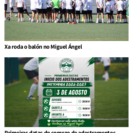
Xa roda o balón no Miguel Ángel
Primeiras datas do comezo de adestramentos