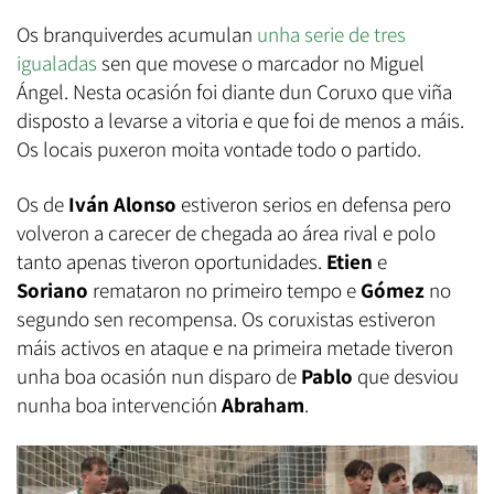
Os branquiverdes acumulan
unha serie de tres
igualadas
sen que movese o marcador no Miguel
Ángel. Nesta ocasión foi diante dun Coruxo que viña
disposto a levarse a vitoria e que foi de menos a máis.
Os locais puxeron moita vontade todo o partido.
Os de
Iván Alonso
estiveron serios en defensa pero
volveron a carecer de chegada ao área rival e polo
tanto apenas tiveron oportunidades.
Etien
e
Soriano
remataron no primeiro tempo e
Gómez
no
segundo sen recompensa. Os coruxistas estiveron
máis activos en ataque e na primeira metade tiveron
unha boa ocasión nun disparo de
Pablo
que desviou
nunha boa intervención
Abraham
.