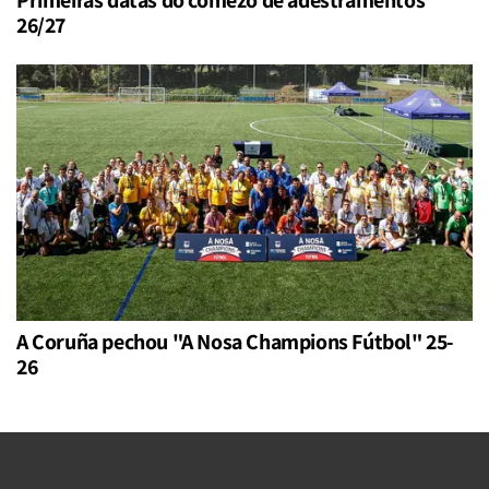
26/27
A Coruña pechou "A Nosa Champions Fútbol" 25-
26