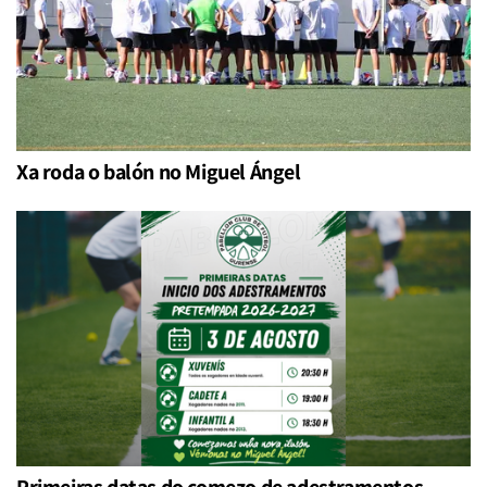
Xa roda o balón no Miguel Ángel
Primeiras datas do comezo de adestramentos