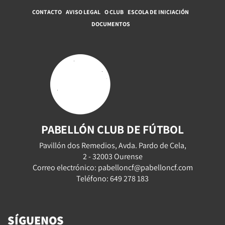
CONTACTO
AVISO LEGAL
O CLUB
ESCOLA DE INICIACIÓN
DOCUMENTOS
PABELLÓN CLUB DE FÚTBOL
Pavillón dos Remedios, Avda. Pardo de Cela,
2 - 32003 Ourense
Correo electrónico: pabelloncf@pabelloncf.com
Teléfono: 649 278 183
SÍGUENOS