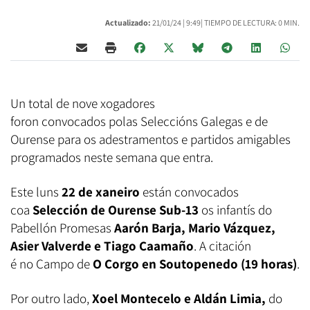
Actualizado:
21/01/24 |
9:49
| TIEMPO DE LECTURA: 0 MIN.
Un total de nove xogadores
foron convocados polas Seleccións Galegas e de
Ourense para os adestramentos e partidos amigables
programados neste semana que entra.
Este luns
22 de xaneiro
están convocados
coa
Selección de Ourense Sub-13
os infantís do
Pabellón Promesas
Aarón Barja, Mario Vázquez,
Asier Valverde e Tiago Caamaño
. A citación
é no Campo de
O Corgo en Soutopenedo (19 horas)
.
Por outro lado,
Xoel Montecelo e Aldán Limia,
do