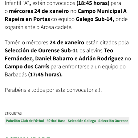
Infantil "A"
,
están convocados
(18:45 horas)
para
o
mércores 24 de xaneiro
no
Campo Municipal A
Rapeira en Portas
co equipo
Galego Sub-14,
onde
xogarán ante o Arosa cadete.
Tamén o mércores
24 de xaneiro
están citados pola
Selección de Ourense Sub-11
os alevíns
Teo
Fernández, Daniel Babarro e Adrián Rodríguez
no
Campo dos Carrís
para enfrontarse a un equipo do
Barbadás
(17:45 horas).
Parabéns a todos por esta convocatoria!!!
ETIQUETAS:
Pabellón Club de Fútbol
Fútbol Base
Selección Gallega
Selección Ourense