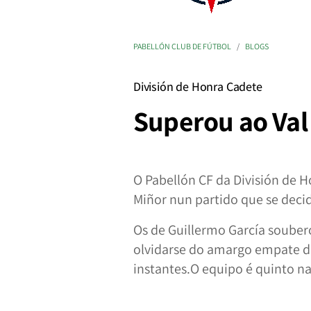
PABELLÓN CLUB DE FÚTBOL
BLOGS
División de Honra Cadete
Superou ao Val 
O Pabellón CF da División de 
Miñor nun partido que se deci
Os de Guillermo García souber
olvidarse do amargo empate d
instantes.O equipo é quinto n