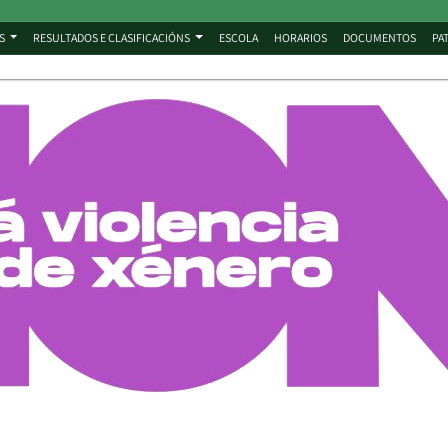
S
RESULTADOS E CLASIFICACIÓNS
ESCOLA
HORARIOS
DOCUMENTOS
PA