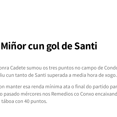
Miñor cun gol de Santi
Honra Cadete sumou os tres puntos no campo de Condo
diu cun tanto de Santi superada a media hora de xogo.
on manter esa renda mínima ata o final do partido par
o pasado mércores nos Remedios co Conxo encaixand
a táboa con 40 puntos.