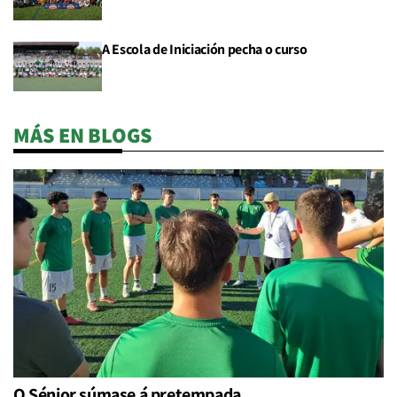
A Escola de Iniciación pecha o curso
MÁS EN BLOGS
O Sénior súmase á pretempada