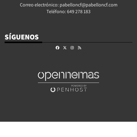
Correo electrónico: pabelloncf@pabelloncf.com
Teléfono: 649 278 183
SÍGUENOS
Facebook
X
Instagram
RSS