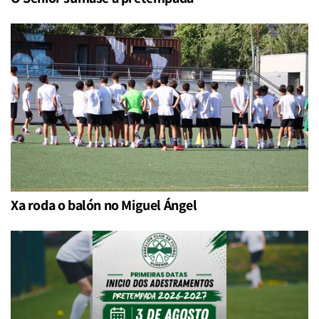
Xa roda o balón no Miguel Ángel