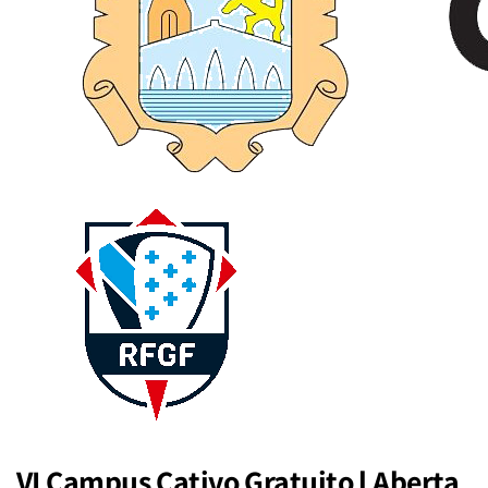
VI Campus Cativo Gratuito l Aberta