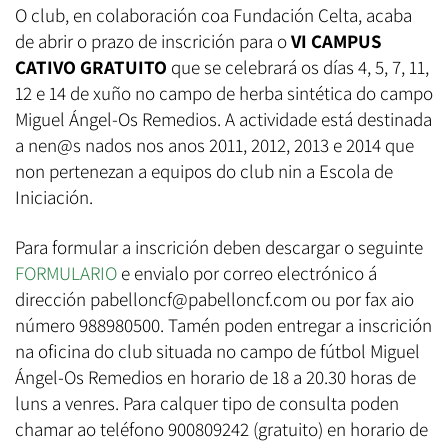
O club, en colaboración coa Fundación Celta, acaba
de abrir o prazo de inscrición para o
VI CAMPUS
CATIVO GRATUITO
que se celebrará os días 4, 5, 7, 11,
12 e 14 de xuño no campo de herba sintética do campo
Miguel Ángel-Os Remedios. A actividade está destinada
a nen@s nados nos anos 2011, 2012, 2013 e 2014 que
non pertenezan a equipos do club nin a Escola de
Iniciación.
Para formular a inscrición deben descargar o seguinte
FORMULARIO
e envialo por correo electrónico á
dirección pabelloncf@pabelloncf.com ou por fax aio
número 988980500. Tamén poden entregar a inscrición
na oficina do club situada no campo de fútbol Miguel
Ángel-Os Remedios en horario de 18 a 20.30 horas de
luns a venres. Para calquer tipo de consulta poden
chamar ao teléfono 900809242 (gratuito) en horario de