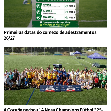
Primeiras datas do comezo de adestramentos
26/27
A Coruña pechou "A Nosa Champions Fútbol" 25-