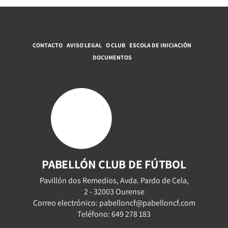
CONTACTO
AVISO LEGAL
O CLUB
ESCOLA DE INICIACIÓN
DOCUMENTOS
PABELLÓN CLUB DE FÚTBOL
Pavillón dos Remedios, Avda. Pardo de Cela,
2 - 32003 Ourense
Correo electrónico: pabelloncf@pabelloncf.com
Teléfono: 649 278 183