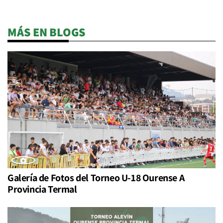
MÁS EN BLOGS
Galería de Fotos del Torneo U-18 Ourense A
Provincia Termal