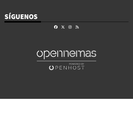
SÍGUENOS
Facebook
X
Instagram
RSS