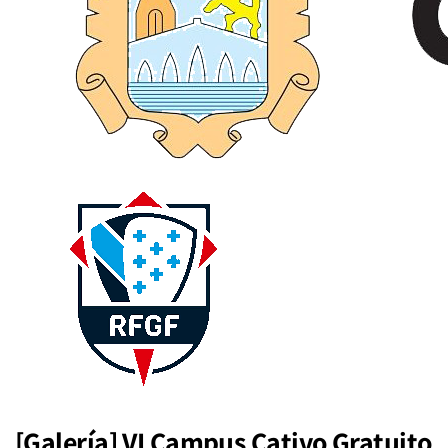
[Galería] VI Campus Cativo Gratuito