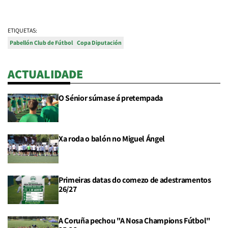
ETIQUETAS:
Pabellón Club de Fútbol
Copa Diputación
ACTUALIDADE
O Sénior súmase á pretempada
Xa roda o balón no Miguel Ángel
Primeiras datas do comezo de adestramentos
26/27
A Coruña pechou "A Nosa Champions Fútbol"