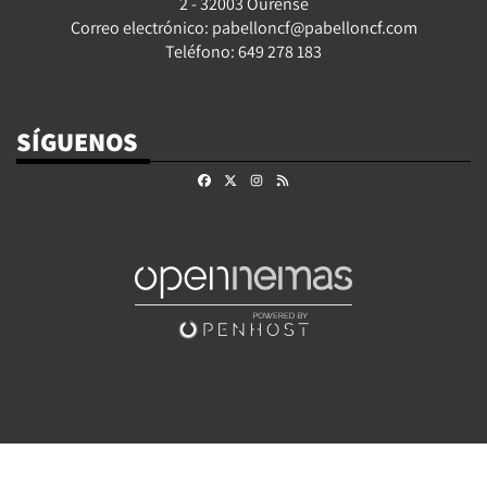
2 - 32003 Ourense
Correo electrónico: pabelloncf@pabelloncf.com
Teléfono: 649 278 183
SÍGUENOS
Facebook
X
Instagram
RSS