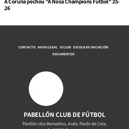
A Coruña pechou "A Nosa Champions Fútbol" 25-
26
CONTACTO
AVISO LEGAL
O CLUB
ESCOLA DE INICIACIÓN
DOCUMENTOS
PABELLÓN CLUB DE FÚTBOL
Pavillón dos Remedios, Avda. Pardo de Cela,